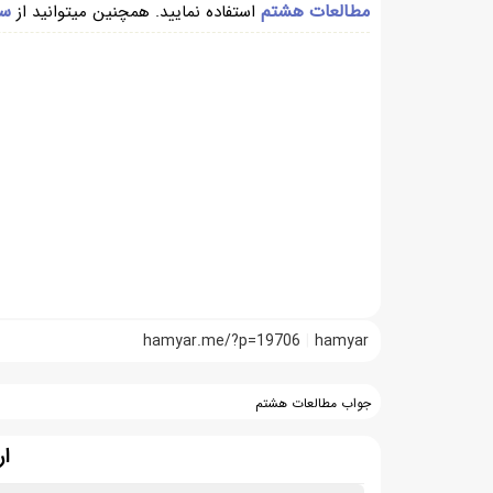
مطالعات هشتم
سوا
استفاده نمایید. همچنین میتوانید از
hamyar.me/?p=19706
hamyar
جواب مطالعات هشتم
ار