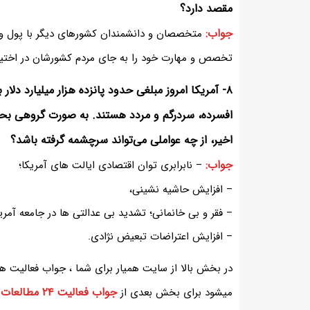
مقصد دارد؟
جواب:
متخصصان و دانشمندان کشورهای دیگر با پول و 
تخصص و مهارت خود را به جای مردم کشورشان در اختیا
۸- آمریکا امروز مبلغی حدود پانزده هزار میلیارد دل
افسرده، سردرگم و مردد هستند. به صورت گروهی بحث
اخیر، از چه عواملی می‌تواند سرچشمه گرفته باشد؟
جواب:
– نابرابری توان اقتصادی ایالت های آمریکا؛
– افزایش حاشیه نشینی،
– فقر و بی خانمانی؛ تشدید بی عدالتی ها در جامعه آمری
– افزایش اعتراضات تبعیض نژادی.
جواب فعالیت ۲۴ مطالعات هشتم
میشود برای بخش بعدی از