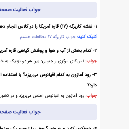
جواب فعالیت صفحه ۱۵۴ مطالعات اجتماعی هش
۱- نقشه کاربرگه (۱۷) قاره آمریکا را در کلاس انجام دهید.
کلیک کنید:
جواب کاربرگه ۱۷ مطالعات هشتم
۲- کدام بخش از آب و هوا و پوشش گیاهی قاره آمریکا عیناً مانند افریقا است؟ چرا؟
جواب:
آمریکای مرکزی و جنوبی؛ زیرا هر دو نزدیک به خ
۳- رود آمازون به کدام اقیانوس می‌ریزد؟ با استفاده
دارد؟
جواب:
رود آمازون به اقیانوس اطلس می‌ریزد و در کشور ب
جواب فعالیت صفحه ۱۵۹ مطالعات اجتماعی هش
۴- همفکری کنید و به طور گروهی با ترسیم یک جدول مقایسه‌ای، مختصراً پاسخ دهید.