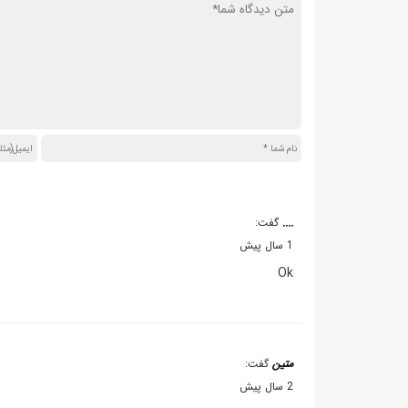
....
گفت:
1 سال پیش
Ok
متین
گفت:
2 سال پیش