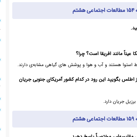
۶
تم
۰
۲
ط استوا هستند و آب و هوا و پوشش های گیاهی مشابه‌ی دارند.
۴
 از اطلس بگویید این رود در کدام کشور آمریکای جنوبی جریان
۷
رزیل جریان دارد.
۳
تم