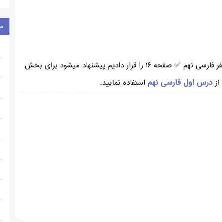
م
در بخش بالا از سایت همیار برای شما ، معنی حکایت سفر فارسی نهم ✅ صفحه ۱۶ را قرار دادیم پیشنهاد میشود برای بخش
درس اول فارسی نهم
از
استفاده نمایید.