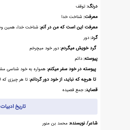
درنگ:
توقف
معرفت:
شناخت خدا
معرفت این است که من در آنم:
شناخت خدا، همین وض
گرد:
دور
گرد خویش میگردم:
دور خود میچرخم
پیوسته:
دائم
پیوسته در خود سفر میکنم:
همواره به خود شناسی مشغ
تا هرچه که نباید، از خود دور گردانم:
تا هر چیزی که لا
قصاید:
جمع قصیده
تاریخ ادبیات
شاعر/ نویسنده:
محمد بن منور