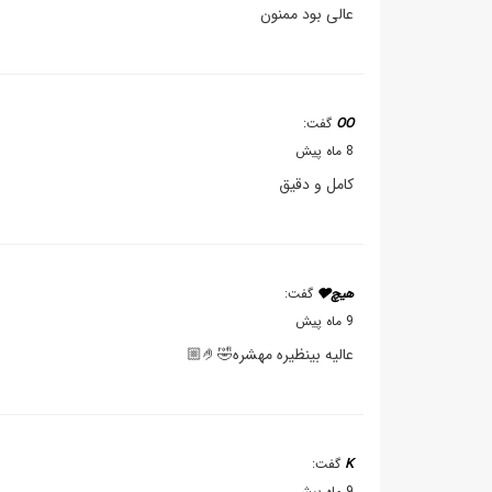
عالی بود ممنون
OO
گفت:
8 ماه پیش
کامل و دقیق
هیچ🩶
گفت:
9 ماه پیش
عالیه بینظیره مهشره🤣🤌🏼
K
گفت:
9 ماه پیش