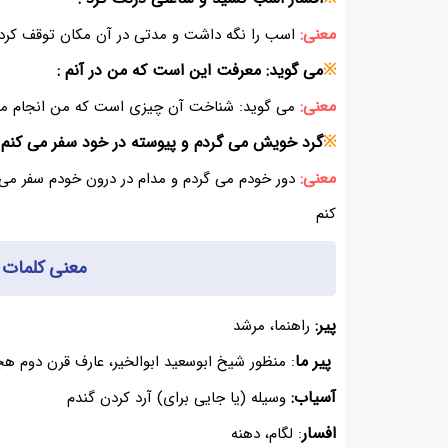
معنی:
اسب را نگه داشت و مدتی در آن مکان توقف کرد
※
می گوید: معرفت این است که من در آنم :
معنی:
می گوید: شناخت آن چیزی است که من انجام م
※
گرد خویش می گردم و پیوسته در خود سفر می کنم تا 
معنی:
دور خودم می گردم و مدام در درون خودم سفر می ک
کنم
معنی کلمات 
پیر:
راهنما، مرشد
پیر ما
: منظور شیخ ابوسعید ابوالخیر، عارف قرن دوم 
آسیاب:
وسیله (یا جایی برای) آرد کردن گندم
افسار
: لگام، دهنه