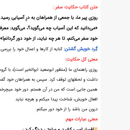
متن کتاب حکایت سفر :
«می‌دانید که این آسیاب چه می‌گوید؟، می‌گوید: معرف
خود سفر می‌کنم، تا هر چه نباید، از خود دور گردانم!»
گِرد خویش گشتن:
کنایه از کارها و اعمال خود را بررسی
معنی کل حکایت:
روزی راهنمای ما (منظور ابوسعید ابوالخیر است)، با گرو
داشت و لحظهای توقف کرد. سپس به همراهان خود گفت:
همین جایی است که من در آن هستم. دور خود میچرخم و
افعال خویش، شناخت پیدا میکنم و هرچه نباید
درون من باشد را از خود دور میکنم.
معنی عبارات مهم:
※
افسار اسب کشید و ساعتی درنگ کرد :