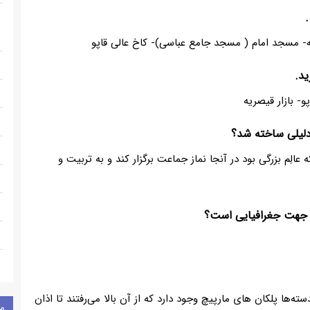
 مسجد امام ( مسجد جامع عباسی)- کاخ عالی قاپو
- بازار قیصریه
لِم بزرگی بود در آنجا نماز جماعت برگزار کند و به تربیت و
یا گلدسته‌ها پلکان های مارپیچ وجود دارد که از آن بالا می‌‌رفتند تا اذان
م