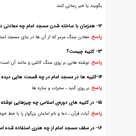
بگویند یا خبر رسانی کنند.
۱۲- همزمان با ساخته شدن مسجد امام چه معادنی در اطراف شهر اصفهان کشف شد؟
پاسخ:
معادن سنگ مرمر که از آن ها در بنای مسجد استف
۱۳- کتیبه چیست؟
پاسخ:
نوشته هایی بر روی سنگ کاشی و مانند آن است
۱۴-کتیبه ها در مسجد امام در چه قسمت هایی دیده می‌‌شوند؟
پاسخ:
بر روی گنبد ، محراب و مناره ها
۱۵- در کتیبه های دوره‌ی اسلامی چه چیزهایی نوشته شده است؟
پاسخ:
آیات قرآن ، دعا و نام امامان بزرگوار را با خط خو
۱۶- در سقف مسجد امام از چه هنری استفاده شده است؟