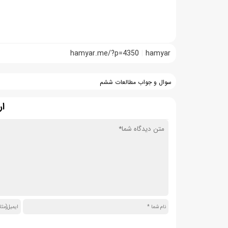
hamyar.me/?p=4350
hamyar
سوال و جواب مطالعات ششم
ار