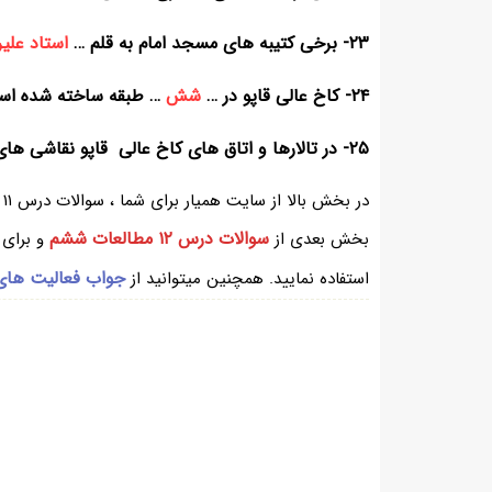
۲۳- برخی کتیبه های مسجد امام به قلم …
استاد علی
۲۴- کاخ عالی قاپو در …
شش
… طبقه ساخته شده اس
۲۵- در تالارها و اتاق های کاخ عالی قاپو نقاشی های مینیاتوری وجود دارد که کار استاد …
د
سوالات درس ۱۲ مطالعات ششم
بخش بعدی از
و برای 
جواب فعالیت های درس ۱۱ م
استفاده نمایید. همچنین میتوانید از