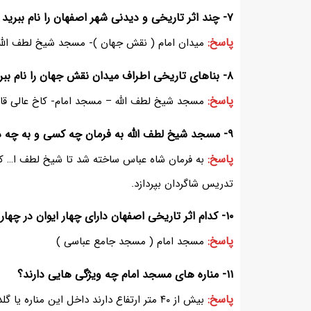
۷- چند اثر تاریخی و دیدنی شهر اصفهان را نام ببرید .
پاسخ:
میدان امام ( نقش جهان )- مسجد شیخ لطف الله-
۸- بناهای تاریخی اطراف میدان نقش جهان را نام ببرید.
پاسخ:
مسجد شیخ لطف الله – مسجد امام- کاخ عالی قاپو
۹- مسجد شیخ لطف الله به فرمان چه کسی و به چه دلیلی ساخته شد؟
پاسخ:
به فرمان شاه عباس ساخته شد تا شیخ لطف ا… که عا
تدریس شاگردان بپردازد.
۱۰- کدام اثر تاریخی اصفهان دارای چهار ایوان در چهار جهت جغرافیایی است؟
پاسخ:
مسجد امام ( مسجد جامع عباسی )
۱۱- مناره های مسجد امام چه ویژگی هایی دارند؟
پاسخ:
بیش از ۴۰ متر ارتفاع دارند داخل این مناره 