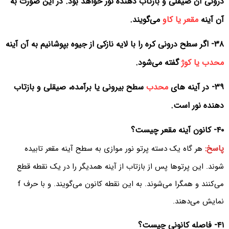
درونی آن صیقلی و بازتاب دهنده نور خواهد بود. در این صورت به
آن آینه
مقعر یا کاو
می‌گویند.
۳۸- اگر سطح درونی کره را با لایه نازکی از جیوه بپوشانیم به آن آینه
محدب یا کوژ
گفته می‌شود.
۳۹- در آینه های
محدب
سطح بیرونی یا برآمده، صیقلی و بازتاب
دهنده نور است.
۴۰- کانون آینه مقعر چیست؟
پاسخ:
هر گاه یک دسته پرتو نور موازی به سطح آینه مقعر تابیده
شوند. این پرتوها پس از بازتاب از آینه همدیگر را در یک نقطه قطع
می‌کنند و همگرا می‌شوند. به این نقطه کانون می‌گویند. و با حرف f
نمایش می‌دهند.
۴۱- فاصله کانونی چیست؟