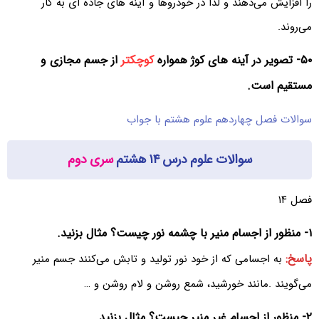
را افزایش می‌دهند و لذا در خودروها و آینه های جاده ای به کار
می‌روند.
۵۰- تصویر در آینه های کوژ همواره
کوچکتر
از جسم مجازی و
مستقیم است.
سوالات فصل چهاردهم علوم هشتم با جواب
سوالات علوم درس ۱۴ هشتم
سری دوم
فصل ۱۴
۱- منظور از اجسام منیر با چشمه نور چیست؟ مثال بزنید.
پاسخ:
به اجسامی که از خود نور تولید و تابش می‌کنند جسم منیر
می‌‌گویند .مانند خورشید، شمع روشن و لام روشن و …
۲- منظور از اجسام غیر منیر چیست؟ مثال بزنید.