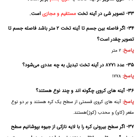
۳۳- تصویر شی در آینه تخت
مستقیم و مجازی
است.
۳۴- اگر فاصله بین جسم تا آینه تخت ۲ متر باشد فاصله جسم تا
تصویر چقدر است؟
پاسخ:
۲ متر
۳۵- عدد ۸۷۷۱ در آینه تخت تبدیل به چه عددی می‌شود؟
پاسخ:
۱۷۷۸
۳۶- آینه های کروی چگونه اند و چند نوع هستند؟‌
پاسخ:
آینه های کروی قسمتی از سطح یک کره هستند و بر دو نوع
مقعر (کاو) و محدب (کوژ)هستند.
۳۷- اگر سطح بیرونی کره را با لایه نازکی از جیوه بپوشانیم سطح