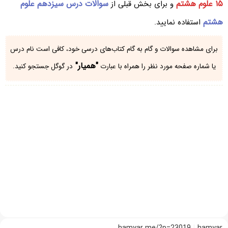
۱۵ علوم هشتم
سوالات درس سیزدهم علوم
و برای بخش قبلی از
هشتم
استفاده نمایید.
برای مشاهده سوالات و گام به گام کتاب‌های درسی خود، کافی است نام درس
"همیار"
یا شماره صفحه مورد نظر را همراه با عبارت
در گوگل جستجو کنید.
hamyar.me/?p=23019
hamyar