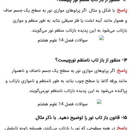
پاسخ:
با شکل و مثال. اگر پرتوهای موازی نور به سطح یک جسم صاف
و هموار مانند آینه تخت یا فلز صیقلی بتابد به طور منظم و موازی
بازتاب می‌شود به این پدیده بازتاب منظم نور می‌‌گویند.
۱۴- منظور از باز تاب نامنظم نورچیست؟
پاسخ:
اگر پرتوهای موازی نور به سطح یک جسم ناصاف و ناهموار
مانند ورقه کاغذ یا سطح چوب بتابد به طور نامنظم و ناموازی بازتاب و
پراکنده می‌شود به این پدیده بازتاب نامنظم نورمی‌‌گویند.
۱۵- قانون باز تاب نور را توضیح دهید. با ذکر مثال.
پاسخ:
در همه سطوحی که نور را بازتاب می‌کنند، همیشه زاویه تابشش