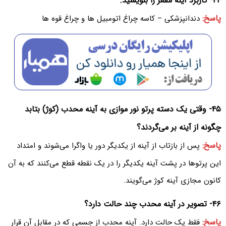
۴۴- کاربرد آینه مقعر را بنویسید.
پاسخ:
دندانپزشکی – کاسه چراغ اتومبیل ها و چراغ قوه ها
۴۵- وقتی یک دسته پرتو نور موازی به آینه محدب (کوژ) بتابد
چگونه از آینه بر می‌گردند؟‌
پاسخ:
پس از بازتاب از آینه از یکدیگر دور یا واگرا می‌شوند و امتداد
این پرتوها در پشت آینه یکدیگر را در یک نقطه قطع می‌کنند که به آن
کانون مجازی آینه کوژ می‌گویند.
۴۶- تصویر در آینه محدب چند حالت دارد؟‌
پاسخ:
فقط یک حالت دارد. آینه محدب از جسمی که در مقابل آن قرار