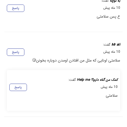
به توچه
گفت:
10 ماه پیش
پاسخ
ع پس سلامتی
Mr ałi
گفت:
10 ماه پیش
پاسخ
سلامتی اونایی که مثل من افتادن اومدن دوباره بخونن🥲
کمک من گناه دارم!؟ Help me
گفت:
10 ماه پیش
پاسخ
سلامتی