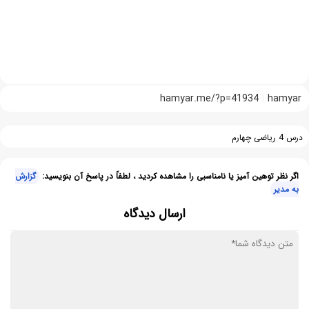
hamyar.me/?p=41934
hamyar
درس 4 ریاضی چهارم
اگر نظر توهین آمیز یا نامناسبی را مشاهده کردید ، لطفاً در پاسخ آن بنویسید:
گزارش
به مدیر
ارسال دیدگاه