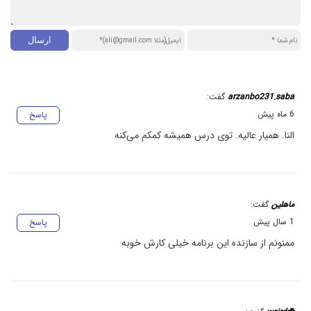
arzanbo231.saba
گفت:
6 ماه پیش
پاسخ
النا. همیار عالیه. توی درس همیشه کمکم می‌کنه
ماهلین
گفت:
1 سال پیش
پاسخ
ممنونم از سازنده این برنامه خیلی کارش خوبه