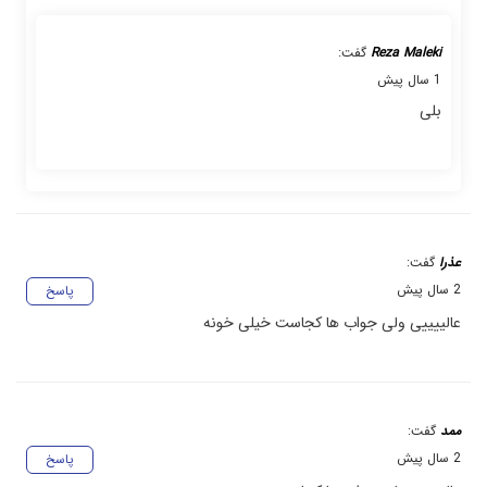
Reza Maleki
گفت:
1 سال پیش
بلی
عذرا
گفت:
2 سال پیش
پاسخ
عالییییی ولی جواب ها کجاست خیلی خونه
ممد
گفت:
2 سال پیش
پاسخ