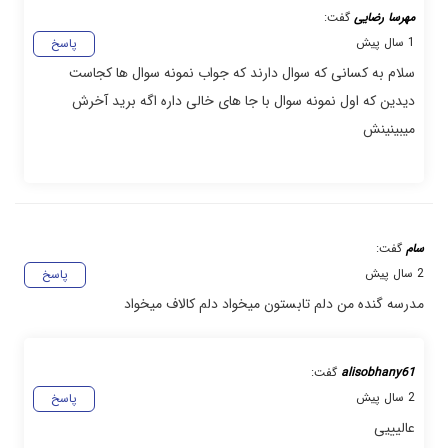
مهرسا رضایی
گفت:
1 سال پیش
پاسخ
سلام به کسانی که سوال دارند که جواب نمونه سوال ها کجاست
دیدین که اول نمونه سوال با جا های خالی داره اگه برید آخرش
میبینینش
سام
گفت:
2 سال پیش
پاسخ
مدرسه گنده من دلم تابستون میخواد دلم کالاف میخواد
alisobhany61
گفت:
2 سال پیش
پاسخ
عالیییی