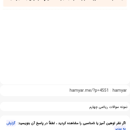
hamyar.me/?p=4551
hamyar
نمونه سوالات ریاضی چهارم
اگر نظر توهین آمیز یا نامناسبی را مشاهده کردید ، لطفاً در پاسخ آن بنویسید:
گزارش
به مدیر