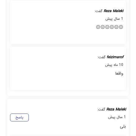
Reza Maleki
گفت:
1 سال پیش
😐😐😐😐😐😐
feizimarof
گفت:
10 ماه پیش
واقعا
Reza Maleki
گفت:
1 سال پیش
پاسخ
بلی