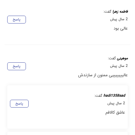
فاطمه زهرا
گفت:
2 سال پیش
پاسخ
عالی بود
موهینی
گفت:
2 سال پیش
پاسخ
عالیییییییی ممنون از سازندش
hadi1358sad
گفت:
2 سال پیش
پاسخ
عاشق کالافم