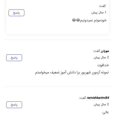
گفت:
1 سال پیش
پاسخ
خودمونم نمیدونیم😂😂
مهربان
گفت:
2 سال پیش
پاسخ
خداقوت
نمونه آزمون شهریور برا دانش آموز ضعیف میخواستم
ramishkarimi84
گفت:
2 سال پیش
پاسخ
عالی