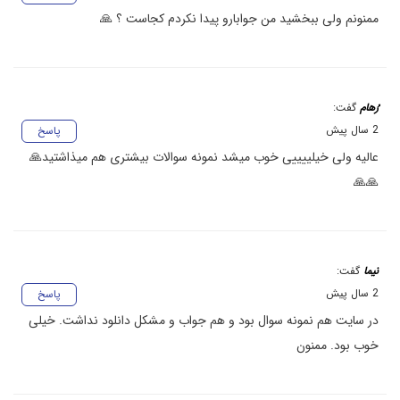
ممنونم ولی ببخشید من جوابارو پیدا نکردم کجاست ؟ 🙏
رُهام
گفت:
2 سال پیش
پاسخ
عالیه ولی خیلییییی خوب میشد نمونه سوالات بیشتری هم میذاشتید🙏
🙏🙏
نیما
گفت:
2 سال پیش
پاسخ
در سایت هم نمونه سوال بود و هم جواب و مشکل دانلود نداشت. خیلی
خوب بود. ممنون