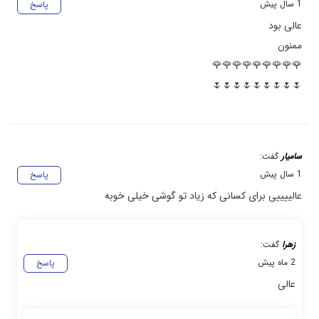
1 سال پیش
پاسخ
عالی بود
ممنون
🌹🌹🌹🌹🌹🌹🌹🌹🌹
🌷🌷🌷🌷🌷🌷🌷🌷🌷
سامیار
گفت:
1 سال پیش
پاسخ
عالییییی برای کسانی که زیاد تو گوشی خیلی خوبه
زهرا
گفت:
2 ماه پیش
پاسخ
عالی