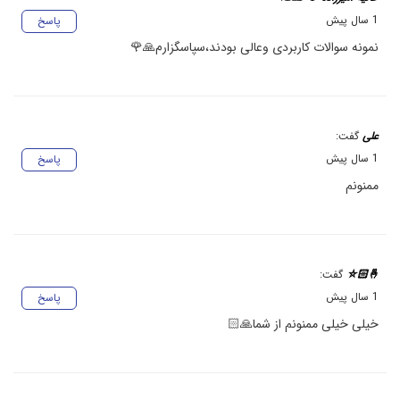
1 سال پیش
پاسخ
نمونه سوالات کاربردی وعالی بودند،سپاسگزارم🙏🌹
علی
گفت:
1 سال پیش
پاسخ
ممنونم
🤞🏻⛤
گفت:
1 سال پیش
پاسخ
خیلی خیلی ممنونم از شما🙏🏻