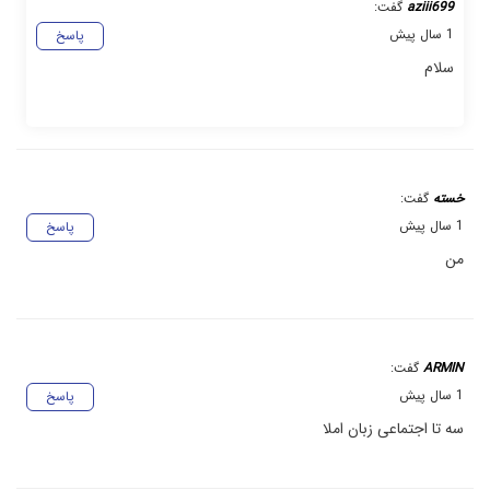
aziii699
گفت:
1 سال پیش
پاسخ
سلام
خسته
گفت:
1 سال پیش
پاسخ
من
ARMIN
گفت:
1 سال پیش
پاسخ
سه تا اجتماعی زبان املا