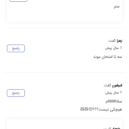
منم
زهرا
گفت:
1 سال پیش
پاسخ
سه تا امتحان موند
شیطون
گفت:
1 سال پیش
پاسخ
سلااااااااااام
هیچکی نیست؟؟؟🥺🧸🧸