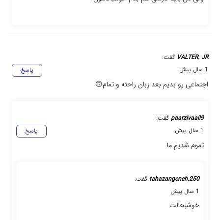
VALTER. JR
گفت:
1 سال پیش
پاسخ
اجتماعی رو بدیم بعد زبان راحته و تمام🙃
paarzivaall9
گفت:
1 سال پیش
پاسخ
تموم شدیم ما
tahazangeneh.250
گفت:
1 سال پیش
خوشبحالت