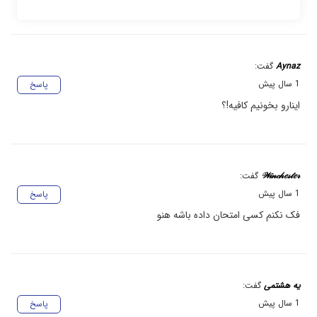
Aynaz
گفت:
1 سال پیش
پاسخ
اینارو بخونیم کافیه!؟
𝒲𝒾𝓃𝒸𝒽𝑒𝓈𝓉𝑒𝓇
گفت:
1 سال پیش
پاسخ
فک نکنم کسی امتحان داده باشه هنو
یه هشتمی
گفت:
1 سال پیش
پاسخ