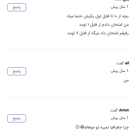
1 سال پیش
پاسخ
بچه از ۱۰ تا فایل اول یکیش حتما میاد
من امتحان دادم از فایل ۱ اومد
رفیقم امتحان داد میگه از فایل ۷ اومد
ali
گفت:
1 سال پیش
پاسخ
من
Armin
گفت:
1 سال پیش
پاسخ
چرا جغرافیا نمیره تو موهام😂😐