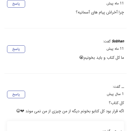
11 ماه پیش
پاسخ
چرا آخراش پیام های آسمانیه؟
Sobhan
گفت:
11 ماه پیش
پاسخ
ما کل کتاب و باید بخونیم😭
...
گفت:
1 سال پیش
پاسخ
کل کتاب؟
اگه قرار بود کل کتابو بخونم دیگه از من چیزی از من نمی موند 💔😂