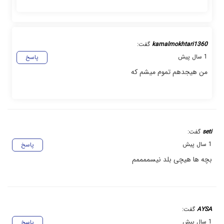
kamalmokhtari1360
گفت:
1 سال پیش
پاسخ
من هیجدهم تموم میشم که
seti
گفت:
1 سال پیش
پاسخ
بچه ها هیچی بلد نیسممممم
AYSA
گفت:
1 سال پیش
پاسخ