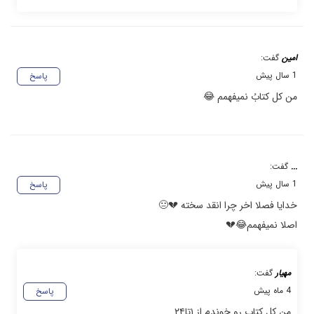
امین
گفت:
1 سال پیش
پاسخ
من کل کتابُ نمیفهمم 😂
...
گفت:
1 سال پیش
پاسخ
خدایا فصلا اخر چرا انقد سخته 💔😐
اصلا نمیفهمم😂💔
مهیار
گفت:
4 ماه پیش
پاسخ
من کل کتاب رو خوندم از ۱تا۲۴