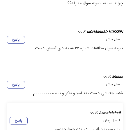
چرا ۱۶ به بعد نمونه سوال معارفه؟؟
MOHAMMAD HOSSEIN
گفت:
1 سال پیش
پاسخ
نمونه سوال مطالعات شماره ۲۵ هدیه های آسمان هست.
Mahan
گفت:
1 سال پیش
پاسخ
شنبه اجتماعی هست بعد املا و تفکر و تمامامممممممممم
Asmafalahati
گفت:
1 سال پیش
پاسخ
ولی من باید فارسی هم بدم خوشبحالتون