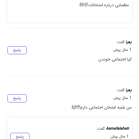
مطمئنی درباره امتحانات🤣🧸
زهرا
گفت:
1 سال پیش
پاسخ
کیا اجتماعی خوندن
زهرا
گفت:
1 سال پیش
پاسخ
من شنبه امتحان اجتماعی دارم🥹🙌
Asmafalahati
گفت:
1 سال پیش
پاسخ