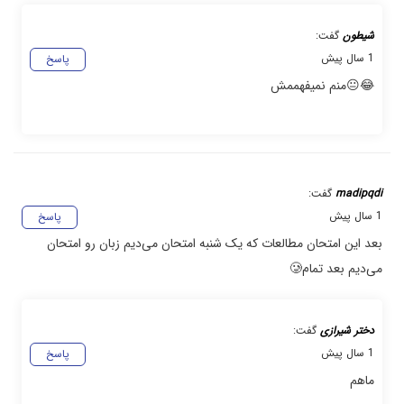
شیطون
گفت:
1 سال پیش
پاسخ
😂😐منم نمیفهممش
madipqdi
گفت:
1 سال پیش
پاسخ
بعد این امتحان مطالعات که یک شنبه امتحان می‌دیم زبان رو امتحان
می‌دیم بعد تمام🥲
دختر شیرازی
گفت:
1 سال پیش
پاسخ
ماهم