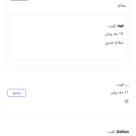
سلام
Heli
گفت:
10 ماه پیش
سلام جدی
....
گفت:
11 ماه پیش
پاسخ
🤣
Sobhan
گفت: