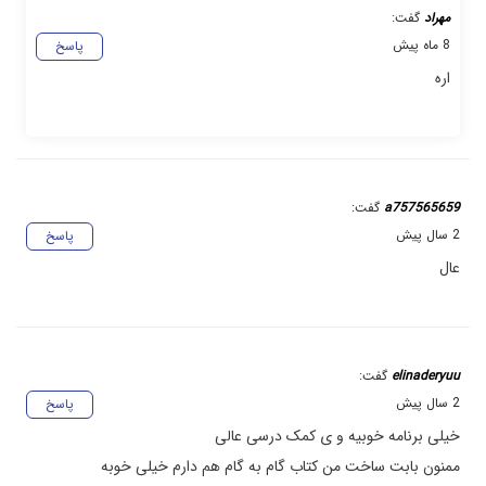
مهراد
گفت:
8 ماه پیش
پاسخ
اره
a757565659
گفت:
2 سال پیش
پاسخ
عال
elinaderyuu
گفت:
2 سال پیش
پاسخ
خیلی برنامه خوبیه و ی کمک درسی عالی
ممنون بابت ساخت من کتاب گام به گام هم دارم خیلی خوبه