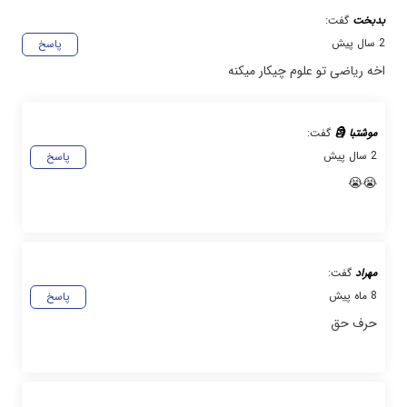
بدبخت
گفت:
2 سال پیش
پاسخ
اخه ریاضی تو علوم چیکار میکنه
موشتبا 🗿
گفت:
2 سال پیش
پاسخ
😭😭
مهراد
گفت:
8 ماه پیش
پاسخ
حرف حق