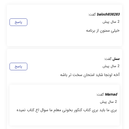
baloch838283
گفت:
2 سال پیش
پاسخ
خیلی ممنون از برنامه
عسل
گفت:
2 سال پیش
پاسخ
آخه اونجا شاید امتحان سخت تر باشه
Mamad
گفت:
2 سال پیش
بری ما باید بری کتاب کنکور بخونی معلم ما سوال اع کتاب نمیده