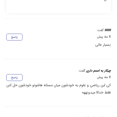
اااااااا
گفت:
8 ماه پیش
پاسخ
بسیار عالی
چیکار به اسمم داری
گفت:
8 ماه پیش
پاسخ
کی این ریاضی و علوم به خودشون میان مسئله هاشونو خودشون حل کنن
فقط خدااا میدونههه