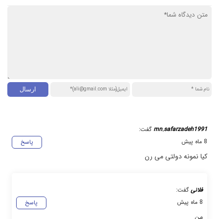
mn.safarzadeh1991
گفت:
8 ماه پیش
پاسخ
کیا نمونه دولتی می رن
فلانی
گفت:
8 ماه پیش
پاسخ
من