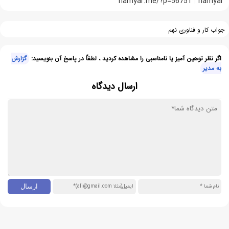
hamyar.me/?p=56751
hamyar
جواب کار و فناوری نهم
اگر نظر توهین آمیز یا نامناسبی را مشاهده کردید ، لطفاً در پاسخ آن بنویسید:
گزارش
به مدیر
ارسال دیدگاه