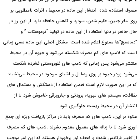
مصرف استفاده شده انتشار این ماده در محیط ، اثرات نامطلوبی بر
روی مغز جنین، عقیم شدن، سردرد و کاهش حافظه دارد. از این رو در
حال حاضر در دنیا استفاده از این ماده در تولید “ترموستات ” و
“دماسنج”ها ممنوع اعلام شده است. مشکل اصلی این ماده سمی زمانی
است که لامپ های کم مصرف شکسته می‌‌شود و جیوه آن در محیط
منتشر می‌‌شود پس زمانی که لامپ های فلوروسنتی فشرده شکسته
می‌‌شود پودر جیوه بر روی وسایل و اشیای موجود در محیط می‌‌نشیند
که در این صورت لازم است ضمن استفاده از دستکش و دستمال های
نظافت، سیستم های تهویه، برودتی و جاروبرقی خاموش شود تا از
انتشار آن در محیط زیست جلوگیری شود.
علاوه بر این، لامپ های کم مصرف باید در مراکز بازیافت ویژه ای جمع
آوری شود تا با زباله های معمول معدوم نشوند .لامپ های کم مصرف
از تغییر فرکانس شدت و ضعف نور برخوردار هستند که این امر موجب