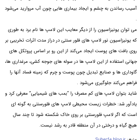
آسیب رساندن به چشم و ایجاد بیماری هایی چون آب مروارید می‌‌شود
.
می توان یونیزاسیون را از دیگر معایب این لامپ ها نام برد به طوری
که یونیزاسیون نور لامپ های فلور سنتی در دراز مدت اثرات تخریبی بر
روی بافت های پوست ایجاد می‌‌کند از این رو بر اساس پروتکل های
جهانی استفاده از این لامپ ها در سوله های جوجه کشی، مرغداری ها،
گاوداری ها و صنایع تبدیل چون پوست و چرم که زمینه فساد آنها را
فراهم می‌‌کند جلوگیری می‌‌شود .
شاید بتوان لامپ های کم مصرف را “بمب های شیمیایی” معرفی کرد و
یادآور شد: خطرات زیست محیطی لامپ های فلورسنتی به گونه ای
است که اگر لامپ فلورسنتی بر روی خاک شکسته شود تا چند سال
هیچ گیاه و درختی در آن منطقه قادر به رشد نیست.
منبع:
Suherfe.blog.ir