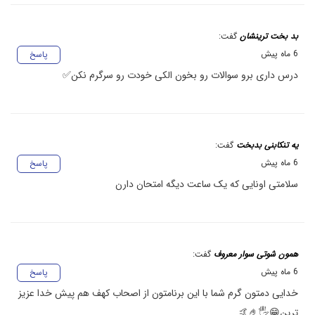
بد بخت ترینشان
گفت:
6 ماه پیش
پاسخ
درس داری برو سوالات رو بخون الکی خودت رو سرگرم نکن✅
یه تنکابنی بدبخت
گفت:
6 ماه پیش
پاسخ
سلامتی اونایی که یک ساعت دیگه امتحان دارن
همون شوتی سوار معروف
گفت:
6 ماه پیش
پاسخ
خدایی دمتون گرم شما با این برنامتون از اصحاب کهف هم پیش خدا عزیز
ترین😁🖐️🤌🤙