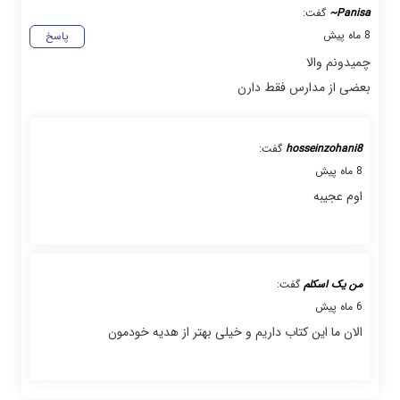
Panisa~
گفت:
8 ماه پیش
پاسخ
چمیدونم والا
بعضی از مدارس فقط دارن
hosseinzohani8
گفت:
8 ماه پیش
اوم عجیبه
من یک اسکلم
گفت:
6 ماه پیش
الان ما این کتاب داریم و خیلی بهتر از هدیه خودمون