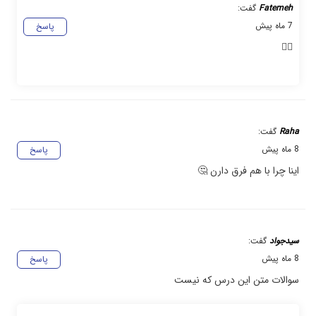
Fatemeh
گفت:
7 ماه پیش
پاسخ
🖐🏻
Raha
گفت:
8 ماه پیش
پاسخ
اینا چرا با هم فرق دارن 🤔
سیدجواد
گفت:
8 ماه پیش
پاسخ
سوالات متن این درس که نیست