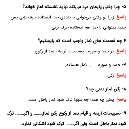
۵- چرا وقتی پایمان درد می‌‌کند نباید نشسته نماز خواند؟
پاسخ:
زیرا تو وقتی می‌‌توانی با بنده‌ی خدا ایستاده حرف بزنی پس
حتما میتوانی با خدا هم ایستاده حرف بزنی.
۶.چه قسمت های نماز واجب است که بایستیم؟
پاسخ:
در حمد و سوره ، تسبیحات اربعه ، بعد از رکوع.
۷- حمد و سوره …….. نماز هستند.
پاسخ:
رکن.
۸- رکن نماز یعنی چه؟
پاسخ:
یعنی چه عمدا چه سهوا ترک شود نماز باطل است.
۹- تسبیحات اربعه و قیام بعد از رکوع رکن نماز……… و اگر……… ترک
شود نماز باطل است ولی اگر…….. ترک شود اشکالی ندارد.