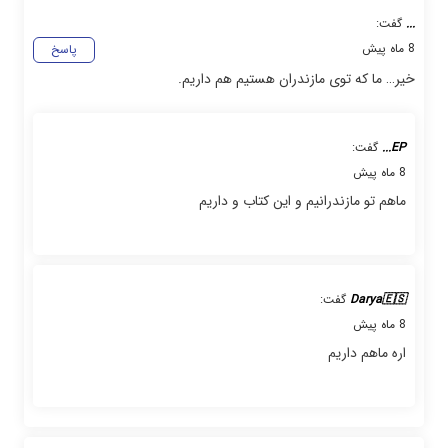
...
گفت:
8 ماه پیش
پاسخ
خیر… ما که توی مازندران هستیم هم داریم.
EP...
گفت:
8 ماه پیش
ماهم تو مازندرانیم و این کتاب و داریم
Darya🇪🇸
گفت:
8 ماه پیش
اره ماهم داریم