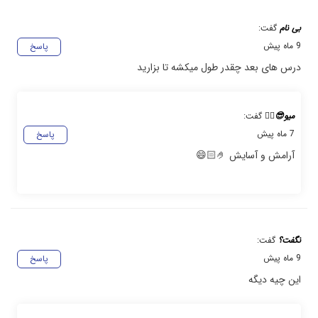
بی نام
گفت:
9 ماه پیش
پاسخ
درس های بعد چقدر طول میکشه تا بزارید
میو😎✌🏻
گفت:
7 ماه پیش
پاسخ
آرامش و آسایش 🤌🏻😄
نگفت؟
گفت:
9 ماه پیش
پاسخ
این چیه دیگه