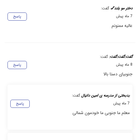
دختر مو بلند💅
گفت:
7 ماه پیش
پاسخ
عالیه ممنونم
گفت:گفت:گفت:
گفت:
8 ماه پیش
پاسخ
جنوبیای دستا بالا
بدبختی از مدرسه ی امین دانیال
گفت:
7 ماه پیش
پاسخ
معلم ما جنوبی ما خودمون شمالی