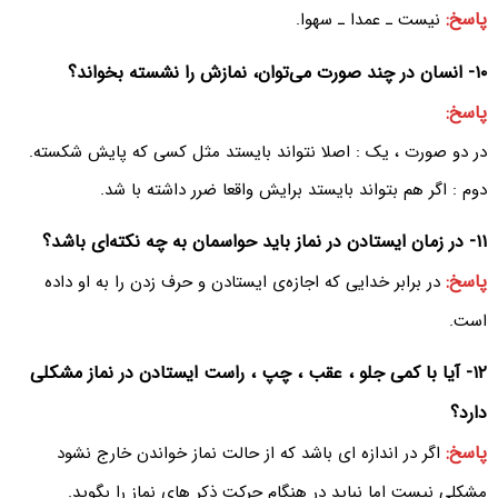
پاسخ:
نیست ـ عمدا ـ سهوا.
۱۰- انسان در چند صورت می‌‌توان، نمازش را نشسته بخواند؟
پاسخ:
در دو صورت ، یک : اصلا نتواند بایستد مثل کسی که پایش شکسته.
دوم : اگر هم بتواند بایستد برایش واقعا ضرر داشته با شد.
۱۱- در زمان ایستادن در نماز باید حواسمان به چه نکته‌ای باشد؟
پاسخ:
در برابر خدایی که اجازه‌ی ایستادن و حرف زدن را به او داده
است.
۱۲- آیا با کمی جلو ، عقب ، چپ ، راست ایستادن در نماز مشکلی
دارد؟
پاسخ:
اگر در اندازه ای باشد که از حالت نماز خواندن خارج نشود
مشکلی نیست اما نباید در هنگام حرکت ذکر های نماز را بگوید.