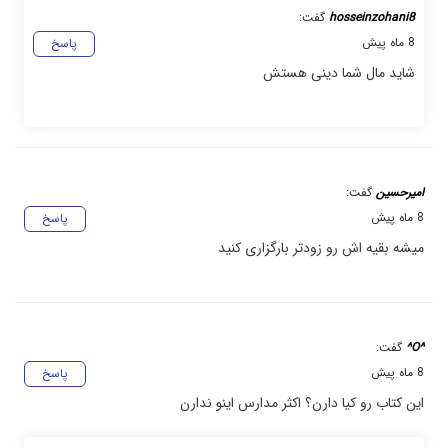
hosseinzohani8
گفت:
8 ماه پیش
پاسخ
شاید مال شما دینی هستش
امیرحسین
گفت:
8 ماه پیش
پاسخ
میشه بقیه اش رو زودتر بارگزاری کنید
^O^
گفت:
8 ماه پیش
پاسخ
این کتاب رو کیا دارن؟ اکثر مدارس اینو ندارن