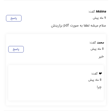
Mobina
گفت:
9 ماه پیش
پاسخ
سلام میشه لطفا به صورت pdf بزارینش
محمد
گفت:
8 ماه پیش
پاسخ
خیر
💔
گفت:
8 ماه پیش
چرا