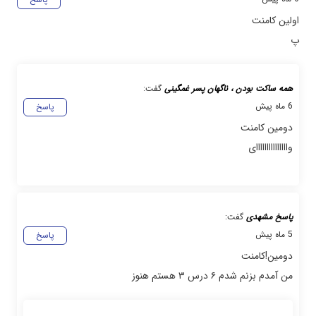
اولین کامنت
پ
همه ساکت بودن ، ناگهان پسر غمگینی
گفت:
6 ماه پیش
پاسخ
دومین کامنت
وااااااااااااااای
پاسخ مشهدی
گفت:
5 ماه پیش
پاسخ
دومین!کامنت
من آمدم بزنم شدم ۶ درس ۳ هستم هنوز