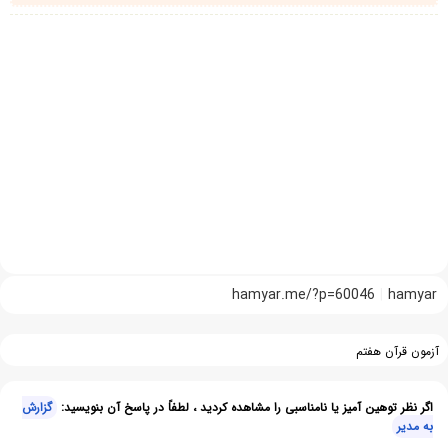
hamyar.me/?p=60046
hamyar
آزمون قرآن هفتم
اگر نظر توهین آمیز یا نامناسبی را مشاهده کردید ، لطفاً در پاسخ آن بنویسید:
گزارش
به مدیر