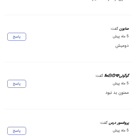
صابون
گفت:
5 ماه پیش
پاسخ
دومیش
گوگولی🫠🙃🩷🦢
گفت:
5 ماه پیش
پاسخ
ممنون بد نبود
پروفسور درس
گفت:
5 ماه پیش
پاسخ