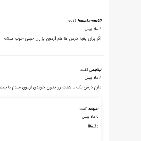
hanakanan90
گفت:
7 ماه پیش
اگر برای بقیه درس ها هم آزمون بزارن خیلی خوب میشه
نیلابتمن
گفت:
7 ماه پیش
دارم درس یک تا هفت رو بدون خوندن ازمون میدم تا ببین
negar.
گفت:
6 ماه پیش
دقیقااا