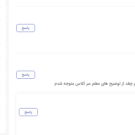
پاسخ
پاسخ
م چقد از توضیح های معلم سر کلاس متوجه شدم
پاسخ