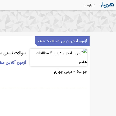
درباره ما
آزمون آنلاین درس ۴ مطالعات هفتم
سوالات تستی مط
آزمون آنلاین مط
جواب) – درس چهارم