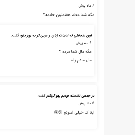
7 ماه پیش
مگه شما معلم هفتمتون خانمه؟
اون بدبختی که ادبیات زبان و عربی تو یه روز داره
گفت:
6 ماه پیش
مگه مال شما مرده ؟
مال ماعم زنه
در جمعی نشسته بودیم یهو کراشم
گفت:
6 ماه پیش
اینا ک خیلی اسونع 🫤🥱