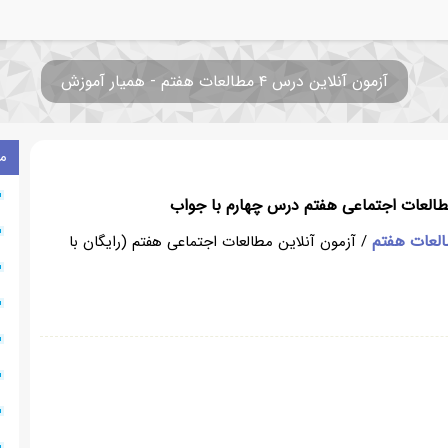
آزمون آنلاین درس ۴ مطالعات هفتم - همیار آموزش
م
العات اجتماعی هفتم درس چهارم با جواب
العات هفتم
/ آزمون آنلاین مطالعات اجتماعی هفتم (رایگان با