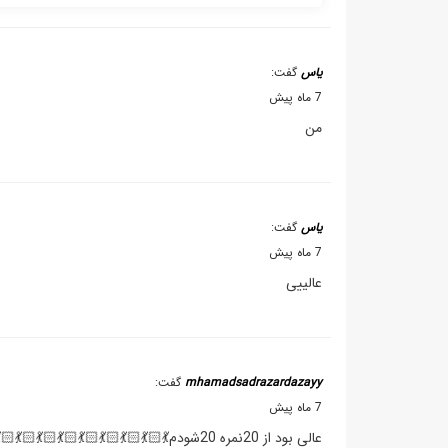
یاس
گفت:
7 ماه پیش
من
یاس
گفت:
7 ماه پیش
عالییی
mhamadsadrazardazayy
گفت:
7 ماه پیش
عالی بود از 20نمره 20شودم💃🏻💃🏻💃🏻💃🏻💃🏻💃🏻💃🏻💃🏻💃🏻💃🏻💃🏻💃🏻