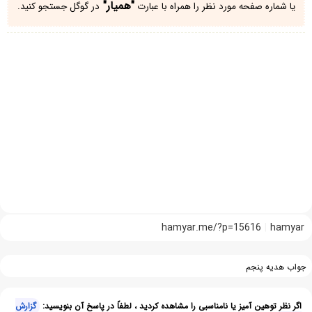
"همیار"
یا شماره صفحه مورد نظر را همراه با عبارت
در گوگل جستجو کنید.
hamyar.me/?p=15616
hamyar
جواب هدیه پنجم
اگر نظر توهین آمیز یا نامناسبی را مشاهده کردید ، لطفاً در پاسخ آن بنویسید:
گزارش