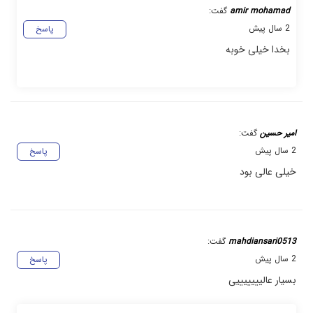
amir mohamad
گفت:
2 سال پیش
پاسخ
بخدا خیلی خوبه
امیر حسین
گفت:
2 سال پیش
پاسخ
خیلی عالی بود
mahdiansari0513
گفت:
2 سال پیش
پاسخ
بسیار عالیییییییی