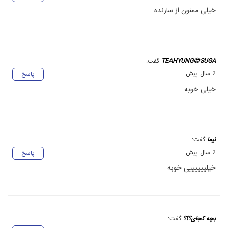
خیلی ممنون از سازنده
TEAHYUNG😍SUGA
گفت:
2 سال پیش
پاسخ
خیلی خوبه
نیما
گفت:
2 سال پیش
پاسخ
خیلییییییی خوبه
بچه کجای؟؟؟
گفت: