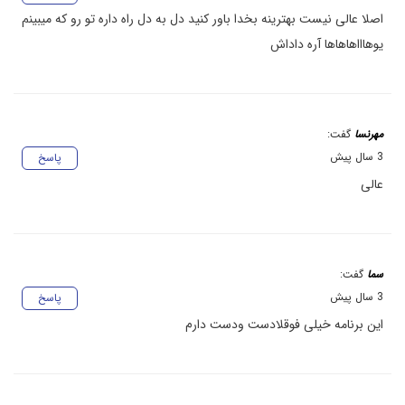
اصلا عالی نیست بهترینه بخدا باور کنید دل به دل راه داره تو رو که میبینم
یوهاااهاهاها آره داداش
مهرنسا
گفت:
3 سال پیش
پاسخ
عالی
سما
گفت:
3 سال پیش
پاسخ
این برنامه خیلی فوقلادست ودست دارم