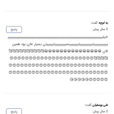
به توچه
گفت:
2 سال پیش
پاسخ
خیلیییییییییییییییییییییییییییییییییییییییییییییییییییییییییییییییییییی
ییییییییییئیییییییییئیییییییسییییییییئیییییئی بسیار عالی بود همین
الان 😀😀😀😀😀😀😀😀😀😀😀😀😀😀😀🥰🥰🥰🥰🥰🥰🥰🥰🥰🥰
🥰🥰🥰🥰😍😍😍😍😍😍😍😍😍😍😍😍😍😍😍😍😍😍😍😍😍😍
😍😍😍😍😍😍😍😍😍😍😍😍😍😍😍😍😍😍😍😍😍😍😍😍😍😍
😍😍😍😍😍😍😍😍😍😍😍😍😍😍😍😍😍😍😍😍😍😍😍😍😍😍
😍😍😍😍😍😘😘😘😘😘
علی یوسفیان
گفت:
2 سال پیش
پاسخ