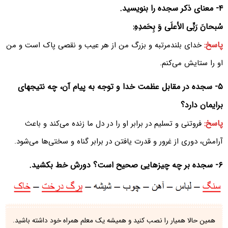
۴- معنای ذکر سجده را بنویسید.
سُبحانَ رَبِّی الأعلَی وَ بِحَمدِهِ:
پاسخ:
خدای بلندمرتبه و بزرگ من از هر عیب و نقصی پاک است و من
او را ستایش می‌کنم.
۵- سجده در مقابل عظمت خدا و توجه به پیام آن، چه نتیجهای
برایمان دارد؟
پاسخ:
فروتنی و تسلیم در برابر او را در دل ما زنده می‌کند و باعث
آرامش، دوری از غرور و قدرت یافتن در برابر گناه و سختی‌ها می‌شود.
۶- سجده بر چه چیزهایی صحیح است؟ دورش خط بکشید.
همین حالا همیار را نصب کنید و همیشه یک معلم همراه خود داشته باشید.