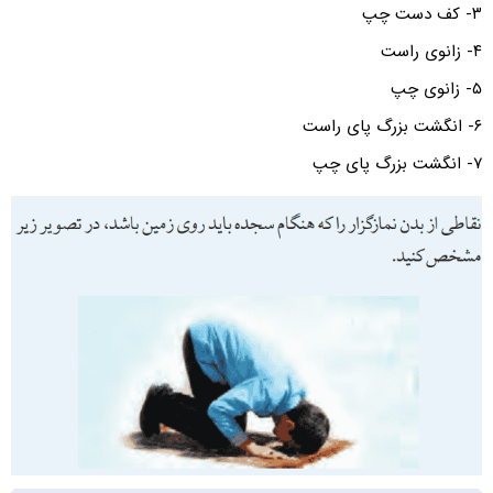
۳- کف دست چپ
۴- زانوی راست
۵- زانوی چپ
۶- انگشت بزرگ پای راست
۷- انگشت بزرگ پای چپ