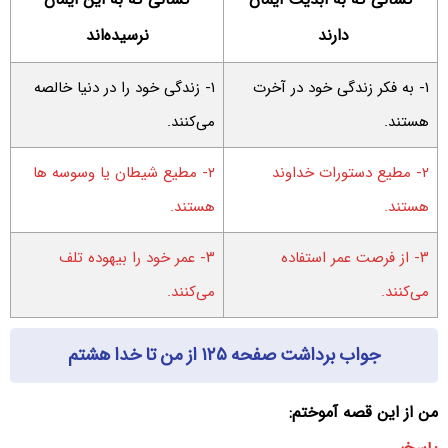
دارند
نرسیده‌اند
۱- به فکر زندگی خود در آخرت
۱- زندگی خود را در دنیا خالصه
هستند.
می‌کنند.
۲- مطیع دستورات خداوند
۲- مطیع شیطان یا وسوسه ها
هستند.
هستند.
۳- از فرصت عمر استفاده
۳- عمر خود را بیهوده تلف
می‌‌کنند.
می‌کنند.
جواب برداشت صفحه ۱۲۵ از من تا خدا هشتم
من از این قصه آموختم: