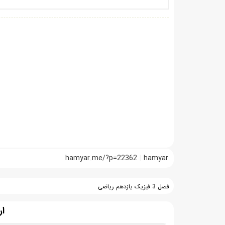
hamyar.me/?p=22362
hamyar
فصل 3 فیزیک یازدهم ریاضی
ار