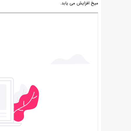
میخ افزایش می یابد.