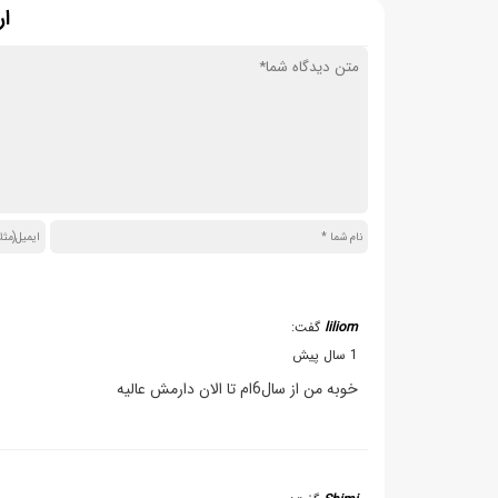
ار
liliom
گفت:
1 سال پیش
خوبه من از سال6ام تا الان دارمش عالیه