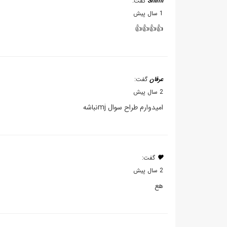
Shimi
گفت:
1 سال پیش
👍👍👍👍
عرفان
گفت:
2 سال پیش
امیدوارم طراح سوال mjنباشه
🖤
گفت:
2 سال پیش
هع