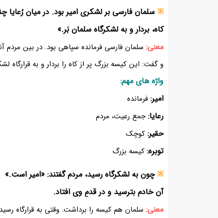
※
سلمان فارسی بر لشکری امیر بود. در میان رُعایا چ
کاه، بردار و به لشکرگاه سلمان بَر.»
معنی:
سلمان فارسی فرمانده سپاهی بود. در بین مردم آ
و گفت: این کیسه بزرگ پر از کاه را بردار و به قرارگاه لشک
واژه های مهم:
امیر:
فرمانده
رعایا:
جمع رعیت، مردم
حقیر:
کوچک
توبره:
کیسه بزرگ
※
چون به لشکرگاه رسید، مردم گفتند: «امیر است.»
آن خادم بترسید و در قدمِ وی افتاد.
معنی:
سلمان هم کیسه را برداشت. وقتی به قرارگاه رسی