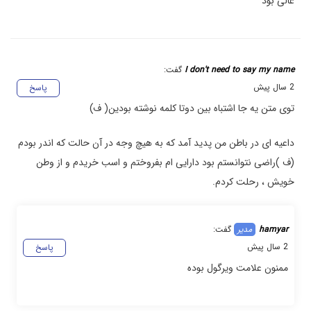
عالی بود
I don't need to say my name
گفت:
2 سال پیش
پاسخ
توی متن یه جا اشتباه بین دوتا کلمه نوشته بودین( ف)
داعیه ای در باطن من پدید آمد که به هیچ وجه در آن حالت که اندر بودم
(ف )راضی نتوانستم بود دارایی ام بفروختم و اسب خریدم و از وطن
خویش ، رحلت کردم.
hamyar
گفت:
2 سال پیش
پاسخ
ممنون علامت ویرگول بوده