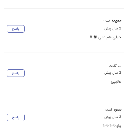
Logan
گفت:
2 سال پیش
پاسخ
خیلی هم عالی 🧠🏅
....
گفت:
2 سال پیش
پاسخ
عالییی
ayoo
گفت:
3 سال پیش
پاسخ
واو✨✨✨✨