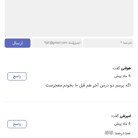
هوشی
گفت:
6 ماه پیش
پاسخ
اگه برسم دو درس آخر هم قبل ۱۰ بخونم معجزست
امیرعلی
گفت:
6 ماه پیش
پاسخ
صددرصد 🤣🤣