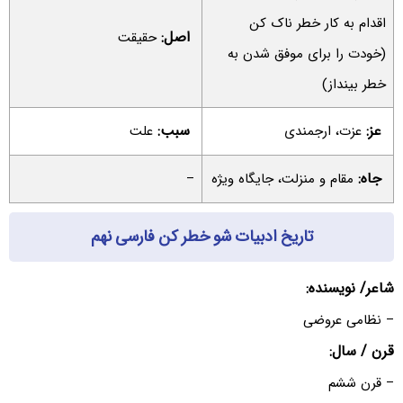
اقدام به کار خطر ناک کن
اصل:
حقیقت
(خودت را برای موفق شدن به
خطر بینداز)
عز:
سبب:
عزت، ارجمندی
علت
جاه:
مقام و منزلت، جایگاه ویژه
–
تاریخ ادبیات شو خطر کن فارسی نهم
شاعر/ نویسنده:
– نظامی عروضی
قرن / سال:
– قرن ششم