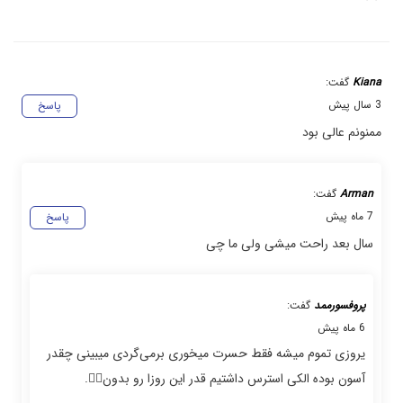
Kiana
گفت:
3 سال پیش
پاسخ
ممنونم عالی بود
Arman
گفت:
7 ماه پیش
پاسخ
سال بعد راحت میشی ولی ما چی
پروفسورممد
گفت:
6 ماه پیش
یروزی تموم میشه فقط حسرت میخوری برمی‌گردی میبینی چقدر
آسون بوده الکی استرس داشتیم قدر این روزا رو بدون👍🏼.