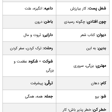
شغل پست
:
داعیه:
کار بیارزش
انگیزه، علت
چون افتادی:
باطن:
چگونه رسیدی
درون
دیوان:
دارایی:
کتاب شعر
ثروت و مال
بدین:
رحلت:
به این
ترک کردن، سفر کردن
شوکت
شکوه:
=
عظمت و
مهتری:
بزرگی، سروری
بزرگی
کام:
ترقّی:
دهان
پیشرفت
شو:
جمله:
برو
همه، همگی
خطر کن:
خطر پذیر باش؛ کار