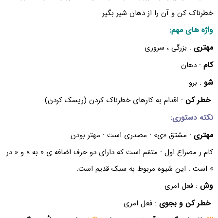
خطرناک کن و آن را از دهان شیر بگیر
واژه های مهم:
مهتری
: بزرگی ، سروری
کام
: دهان
شو
: برو
خطر کن
: اقدام به کارهای خطرناک کردن (ریسک کردن)
نکته دستوری:
مهتری
: مشتق «ی» : مصدری است : مهتر بودن
کام ر مصراع اول : متمّم است که دارای دو حرف اضافه ی « به » و « در
» است . این شیوه مربوط به سبک قدیم است.
وش
: فعل امری
خطر کن و بجوی
: فعل امری