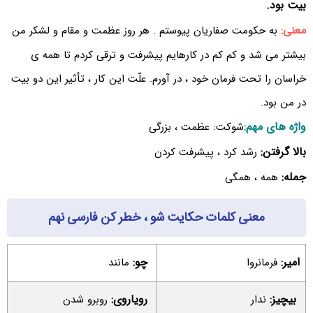
بیت بود.
معنی:
به حکومت صفاریان پیوستم . هر روز عظمت و مقام و لشکر من
بیشتر می شد و کم کم در کارهایم پیشرفت و ترقی کردم تا همه ی
خراسان را تحت فرمان خود ، در آورم. علّت این کار ، تأثیر این دو بیت
در من بود.
واژه های مهم:
شوکت: عظمت ، بزرگی
بالا گرفتن:
رشد کرد ، پیشرفت کردن
جمله:
همه ، همگی
معنی کلمات حکایت شو ، خطر کن فارسی نهم
امیر:
چو:
فرمانروا
مانند
بیچیز:
رویاروی:
ندار
روبرو شدن