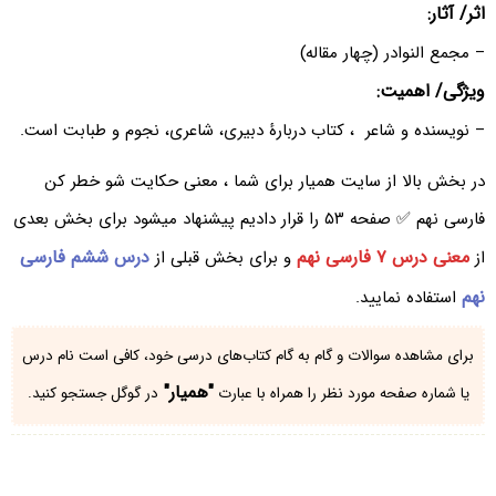
اثر/ آثار:
– مجمع النوادر (چهار مقاله)
ویژگی/ اهمیت:
– نویسنده و شاعر ، کتاب دربارۀ دبیری، شاعری، نجوم و طبابت است.
در بخش بالا از سایت همیار برای شما ، معنی حکایت شو خطر کن
فارسی نهم ✅ صفحه ۵۳ را قرار دادیم پیشنهاد میشود برای بخش بعدی
معنی درس ۷ فارسی نهم
درس ششم فارسی
از
و برای بخش قبلی از
نهم
استفاده نمایید.
برای مشاهده سوالات و گام به گام کتاب‌های درسی خود، کافی است نام درس
"همیار"
یا شماره صفحه مورد نظر را همراه با عبارت
در گوگل جستجو کنید.