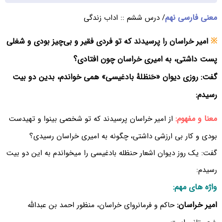
معنی فارسی نهم
/ درس ششم :: اداب زندگی
※
امیر خراسان را پرسیدند که تو فردی فقیر و بی‌چیز بودی و شغلی
پست داشتی، به امیری خراسان چون افتادی؟
گفت: روزی دیوان «حَنظلهٔ بادغیسی» همی خواندم، بدین دو بیت
رسیدم:
معنا و مفهوم:
از امیر خراسان پرسیدند که تو شخصی بینوا و تهیدست
بودی و کار بی ارزشی داشتی، چگونه به امیری خراسان رسیدی؟
گفت: یک روز دیوان اشعار حنظله بادغیسی را میخواندم به این دو بیت
رسیدم:
واژه های مهم:
امیر خراسان:
حاکم و فرمانروای خراسان، منظور احمد بن عبدالله