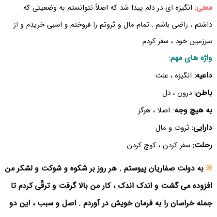
معنی:
انگیزه ای در دلم پیدا شد که اصلاً نتوانستم به وضعیتی که
داشتم ، راضی باشم . تمام مال و ثروتم را فروختم و اسبی خریدم و از
سرزمین خود ، سفر کردم
واژه های مهم:
داعیه:
انگیزه ، علت
باطن:
درون ، دل
به هیچ وجه
: اصلا ، هرگز
دارایی:
ثروت و مال
رحلت:
سفر کردن ، کوچ کردن
※
به دولت صفاریان پیوستم . هر روز بر شکوه و شوکت و لشکر من
افزوده می گشت و اندک اندک ، کار من بالا گرفت و ترقّی کردم تا
جمله خراسان را به فرمان خویش در آوردم . اصل و سبب ، این دو