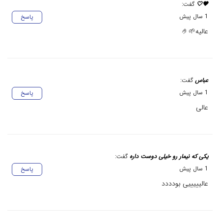
🖤🤍
گفت:
1 سال پیش
پاسخ
عالیه🌱🤌
عباس
گفت:
1 سال پیش
پاسخ
عالی
یکی که نیمار رو خیلی دوست داره
گفت:
1 سال پیش
پاسخ
عالیییییی بودددد