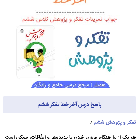
پاسخ درس آخر خط تفکر ششم
تفکر و پژوهش ششم
/
هر یک از ما هنگام روبه‌رو شدن با پدیده‌ها و اتفّاقات، ممکن است