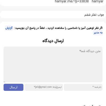
hamyar.me/?p=33838
hamyar
جواب تفکر ششم
اگر نظر توهین آمیز یا نامناسبی را مشاهده کردید ، لطفاً در پاسخ آن بنویسید:
گزارش
به مدیر
ارسال دیدگاه