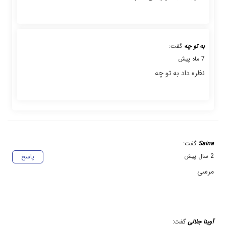
به تو چه
گفت:
7 ماه پیش
نظره داد به تو چه
Saina
گفت:
2 سال پیش
پاسخ
مرسی
آوینا جلالی
گفت: