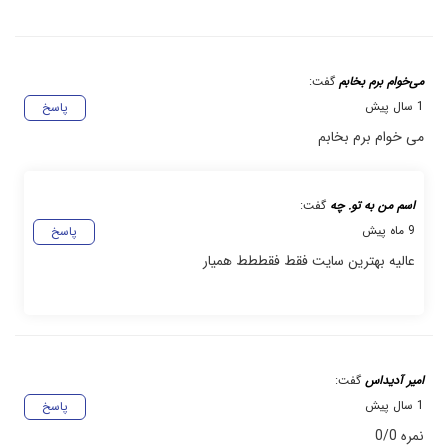
می‌خوام برم بخابم
گفت:
1 سال پیش
پاسخ
می خوام برم بخابم
اسم من به تو. چه
گفت:
9 ماه پیش
پاسخ
عالیه بهترین سایت فقط فقططط همیار
امیر آدیداس
گفت:
1 سال پیش
پاسخ
نمره 0/0