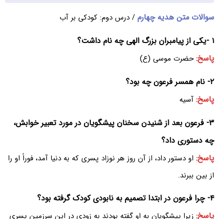
سوالات متن هدیه چهارم
/ درس دوم: کودکی بر آب
۱ -یکی از پیامبران بزرگ الهی چه نام داشت؟
پاسخ:
حضرت موسی (ع)
۲- نام همسر فرعون چه بود؟
پاسخ:
آسیه
۳- فرعون بعد از شنیدن سخنان پیشگویان در مورد تعبیر خوابش،
چه دستوری داد؟
پاسخ:
او دستور داد، از آن روز هر نوزاد پسری که به دنیا آمد، فوراً او را
از بین ببرند.
۴- چرا فرعون در ابتدا تصمیم به نابودی کودک گرفته بود؟
پاسخ:
زیرا پیشگویان به او گفته بودند به زودی در این سرزمین پسری