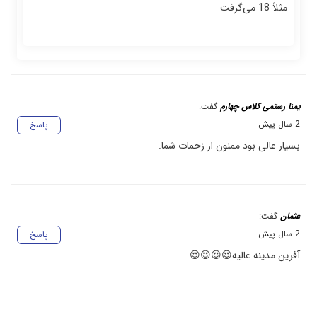
مثلاً 18 می‌گرفت
یمنا رستمی کلاس چهارم
گفت:
2 سال پیش
پاسخ
بسیار عالی بود ممنون از زحمات شما.
عثمان
گفت:
2 سال پیش
پاسخ
آفرین مدینه عالیه😍😍😍😍