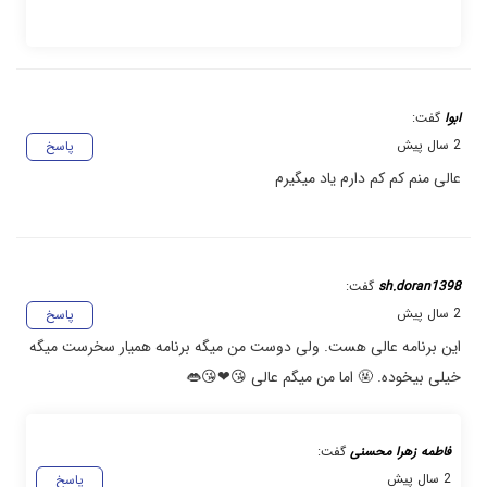
ابوا
گفت:
2 سال پیش
پاسخ
عالی منم کم کم دارم یاد میگیرم
sh.doran1398
گفت:
2 سال پیش
پاسخ
این برنامه عالی هست. ولی دوست من میگه برنامه همیار سخرست میگه
خیلی بیخوده. 🤬 اما من میگم عالی 😘❤😘👄
فاطمه زهرا محسنی
گفت:
2 سال پیش
پاسخ