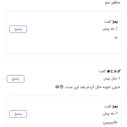
منظور منو
زهرا
گفت:
7 ماه پیش
پاسخ
نه
ヒルダ🎀
گفت:
1 سال پیش
پاسخ
خیلی خوبه حال کردم بعد این مدت 😎😂
زهرا
گفت:
7 ماه پیش
پاسخ
عالیییییی