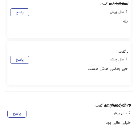
mhrisfidbni
گفت:
1 سال پیش
پاسخ
بله
.
گفت:
1 سال پیش
پاسخ
خیر بعضی هاش هست
amrjhandydh78
گفت:
2 سال پیش
پاسخ
خیلی عالی بود