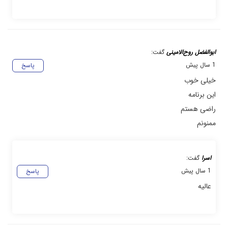
ابوالفضل روح‌الامینی
گفت:
1 سال پیش
پاسخ
خیلی خوب
این برنامه
راضی هستم
ممنونم
اسرا
گفت:
1 سال پیش
پاسخ
عالیه