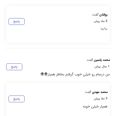
روشان
گفت:
8 ماه پیش
پاسخ
۱۰/۱۰
محمد یاسین
گفت:
1 سال پیش
پاسخ
من درسام رو خیلی خوب گرفتم بخاطر همیار🌍🌍
محمد مهدی
گفت:
9 ماه پیش
پاسخ
همیار خیلی خوبه