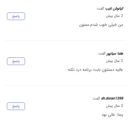
کیانوش نایب
گفت:
2 سال پیش
پاسخ
من خیلی خوب شدم ممنون
هلما سیانپور
گفت:
2 سال پیش
پاسخ
عالیه دستتون بابت برنامه درد نکنه
sh.doran1398
گفت:
2 سال پیش
پاسخ
یمنا: عالی بود