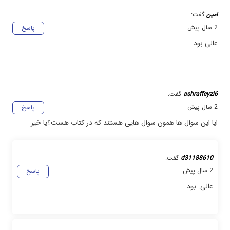
امین
گفت:
2 سال پیش
پاسخ
عالی بود
ashraffeyzi6
گفت:
2 سال پیش
پاسخ
ایا این سوال ها همون سوال هایی هستند که در کتاب هست؟یا خیر
d31188610
گفت:
2 سال پیش
پاسخ
عالی. بود