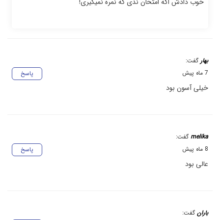
خوب دادش اگه امتحان ندی که نمره نمیگیری!
بهار
گفت:
7 ماه پیش
پاسخ
خیلی آسون بود
melika
گفت:
8 ماه پیش
پاسخ
عالی بود
باران
گفت: