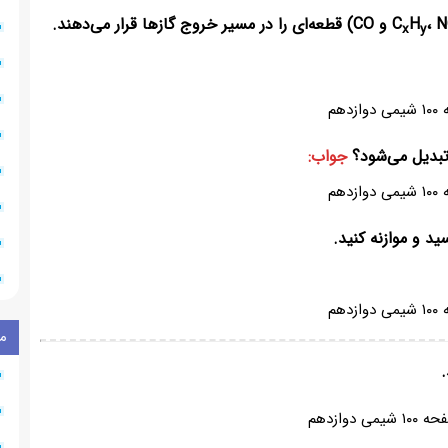
H
، NO و CO) قطعه‌ای را در مسیر خروج گازها قرار می‌دهند.
x
y
جواب:
ید و موازنه کنید.
م