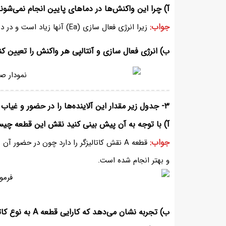
آ) چرا این واکنش‌ها در دماهای پایین انجام نمی‌شون
جواب:
زیرا انرژی فعال سازی (Ea) آنها زیاد است و در دمای اتاق تأمین نمیشود.
ب) انرژی فعال سازی و آنتالپی هر واکنش را تعیین کن
۳- جدول زیر مقدار این آلاینده‌ها را در حضور و غیاب قطعه A نشان می‌دهد.
آ) با توجه به آن پیش بینی کنید نقش این قطعه چ
جواب:
قطعه A نقش کاتالیزگر را دارد چون در حضور
و بهتر انجام شده است.
ب) تجربه نشان م