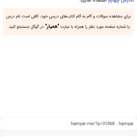
نگارش چهارم
استفاده نمایید.
برای مشاهده سوالات و گام به گام کتاب‌های درسی خود، کافی است نام درس
"همیار"
یا شماره صفحه مورد نظر را همراه با عبارت
در گوگل جستجو کنید.
hamyar.me/?p=31068
hamyar