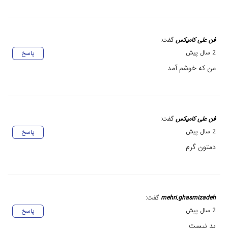
فن علی کامیکس
گفت:
2 سال پیش
پاسخ
من که خوشم آمد
فن علی کامیکس
گفت:
2 سال پیش
پاسخ
دمتون گرم
mehri.ghasmizadeh
گفت:
2 سال پیش
پاسخ
بد نیست