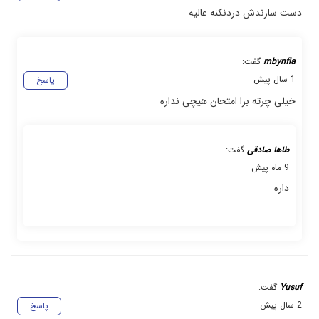
دست سازندش دردنکنه عالیه
mbynfla
گفت:
1 سال پیش
پاسخ
خیلی چرته برا امتحان هیچی نداره
طاها صادقی
گفت:
9 ماه پیش
داره
Yusuf
گفت:
2 سال پیش
پاسخ