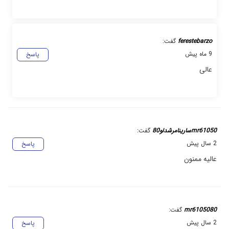
ferestebarzo
گفت:
9 ماه پیش
پاسخ
عالی
mr61050سارینامرشدلو80
گفت:
2 سال پیش
پاسخ
عالیه ممنون
mr6105080
گفت:
2 سال پیش
پاسخ