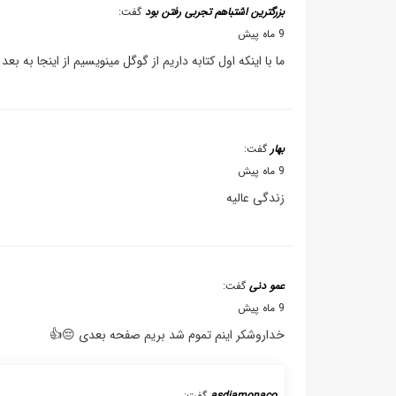
بزرگترین اشتباهم تجربی رفتن بود
گفت:
9 ماه پیش
ما با اینکه اول کتابه داریم از گوگل مینویسیم از اینجا به بع
بهار
گفت:
9 ماه پیش
زندگی عالیه
عمو دنی
گفت:
9 ماه پیش
خداروشکر اینم تموم شد بریم صفحه بعدی 😔👍
asdiamonaco
گفت: