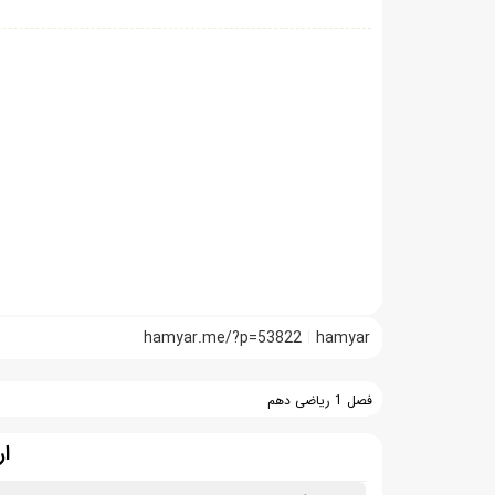
hamyar.me/?p=53822
hamyar
فصل 1 ریاضی دهم
ار