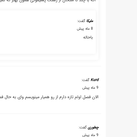
ملیکا
گفت:
8 ماه پیش
باحاله
Kurd
گفت:
9 ماه پیش
الان فصل اولم تازه دارم از رو همیار مینویسم وای به حال
چطوری
گفت:
9 ماه پیش