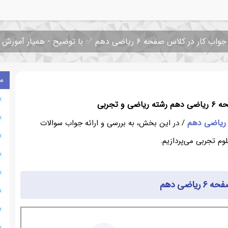
جواب کار در کلاس صفحه ۶ ریاضی دهم ✅ با توضیح - همیار آموزش
م
 و تجربی
 ریاضی دهم
/ در این بخش، به بررسی و ارائه جواب سوالات
یاضی دهم