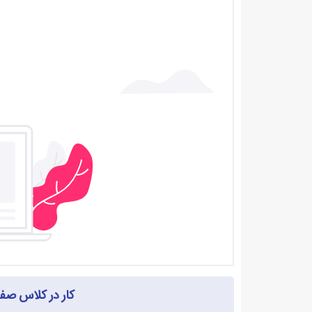
کار در کلاس صفحه ۶ ریاضی دهم 