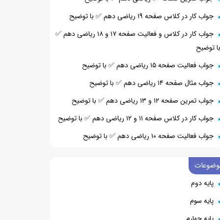
جواب کار در کلاس صفحه ۱۹ ریاضی دهم ✅ با توضیح
جواب کار در کلاس و فعالیت صفحه ۱۷ و ۱۸ ریاضی دهم ✅
ا توضیح
جواب فعالیت صفحه ۱۵ ریاضی دهم ✅ با توضیح
جواب مثال صفحه ۱۴ ریاضی دهم ✅ با توضیح
جواب تمرین صفحه ۱۲ و ۱۳ ریاضی دهم ✅ با توضیح
جواب کار در کلاس صفحه ۱۱ و ۱۲ ریاضی دهم ✅ با توضیح
جواب فعالیت صفحه ۱۰ ریاضی دهم ✅ با توضیح
وضوعات
پایه دوم
پایه سوم
پایه چهارم