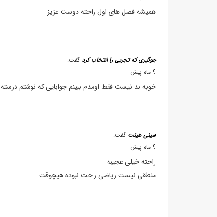
همیشه فصل های اول راحته دوست عزیز
جوگیری که تجربی را انتخاب کرد
گفت:
9 ماه پیش
خوبه بد نیست فقط اومدم ببینم جوابایی که نوشتم درسته ی
سینی هیئت
گفت:
9 ماه پیش
راحته خیلی عجیبه
منطقی نیست ریاضی راحت نبوده هیچوقت