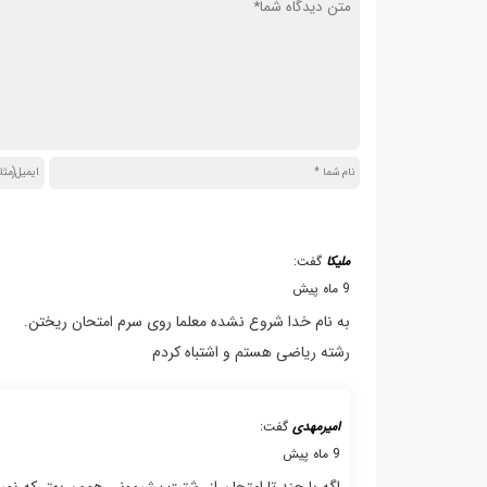
ملیکا
گفت:
9 ماه پیش
به نام خدا شروع نشده معلما روی سرم امتحان ریختن.
رشته ریاضی هستم و اشتباه کردم
امیرمهدی
گفت:
9 ماه پیش
اگه با چند تا امتحان از رشتت پشیمونی همون بهتر که نم