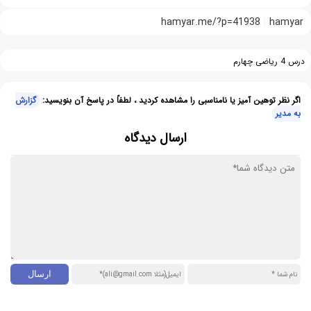
hamyar.me/?p=41938
hamyar
درس 4 ریاضی چهارم
اگر نظر توهین آمیز یا نامناسبی را مشاهده کردید ، لطفاً در پاسخ آن بنویسید:
گزارش
به مدیر
ارسال دیدگاه