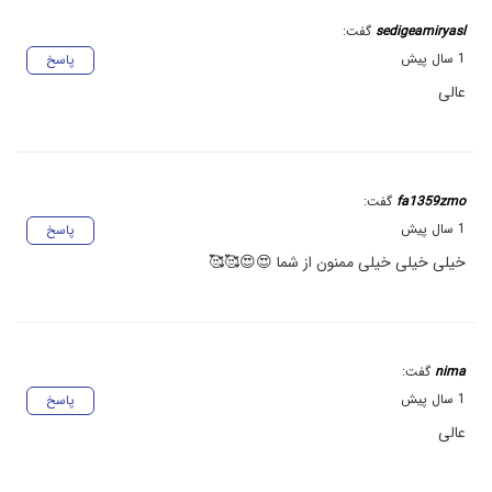
sedigeamiryasl
گفت:
1 سال پیش
پاسخ
عالی
fa1359zmo
گفت:
1 سال پیش
پاسخ
خیلی خیلی خیلی ممنون از شما 😍😍🥰🥰
nima
گفت:
1 سال پیش
پاسخ
عالی