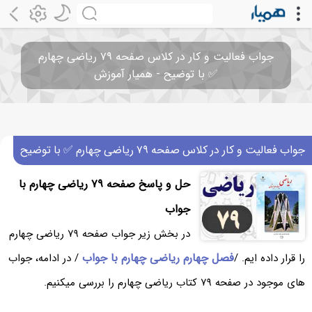
جواب فعالیت و کار در کلاس صفحه ۷۹ ریاضی چهارم
✅ با توضیح - همیار آموزش
جواب فعالیت و کار در کلاس صفحه ۷۹ ریاضی چهارم ✅ با توضیح
حل و پاسخ صفحه ۷۹ ریاضی چهارم با
جواب
در بخش زیر جواب صفحه ۷۹ ریاضی چهارم
فصل چهارم ریاضی چهارم با جواب
را قرار داده ایم. /
/ در ادامه، جواب
های موجود در صفحه ۷۹ کتاب ریاضی چهارم را بررسی میکنیم.