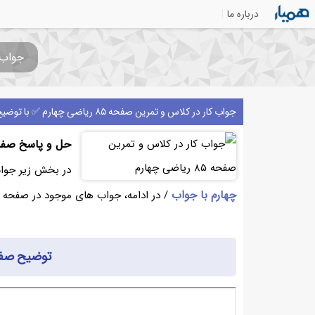
درباره ما
جواب کار در
جواب کار در کلاس و تمرین صفحه ۸۵ ریاضی چهارم ✅ با توضیح
حل و پاسخ صفحه ۸۵ ریاضی چهارم 
در بخش زیر جواب صفحه ۸۵ ریاضی چهارم
چهارم با جواب
/ در ادامه، جواب های موجود در صفحه ۸۵ کتاب ریاضی چهارم را بررسی میکنیم.
توضیح صفحه ۸۵ ریاض