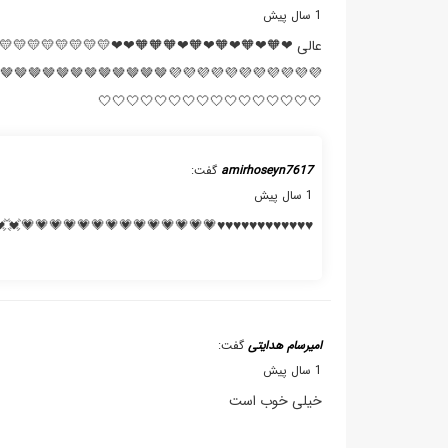
1 سال پیش
💚💚💚💚💙💙💙💙💙💙💙💙💙💙💙💙💙💙💙💜💜💜
🤎🤎🤎🖤🖤🖤🖤🖤🖤🖤🖤🖤🖤🖤🖤🖤🖤🖤🖤🖤🤍🤍🤍
🤍🤍🤍🤍🤍🤍🤍🤍🤍🤍🤍🤍🤍🤍🤍🤍
گفت:
amirhoseyn7617
1 سال پیش
💓💋💋💋💋💋💋💋💋💖💖💖💖💖💖💖💖💖💖💖💞🤞
گفت:
امیرسام هدایتی
1 سال پیش
خیلی خوب است