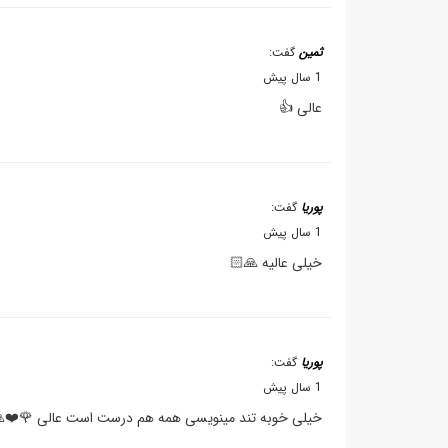
ثمین
گفت:
1 سال پیش
عالی 👍
پوریا
گفت:
1 سال پیش
خیلی عالیه 🙏🏻
پوریا
گفت:
1 سال پیش
خیلی خوبه تند مینویسی همه هم درست است عالی 🌹❤️