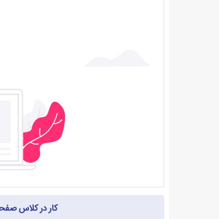
کار در کلاس صفحه ۸۵ ریاضی چهارم با 