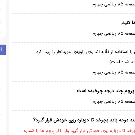
آ
شته شده است)
 شماره گذاری کنیم شکل باید ۳۶۰ درجه بچرخد تا دوباره روی خودش قرار گیرد ولی اگر پرچم ها را شماره