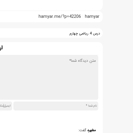
hamyar.me/?p=42206
hamyar
درس 4 ریاضی چهارم
ار
مطهره
گفت: