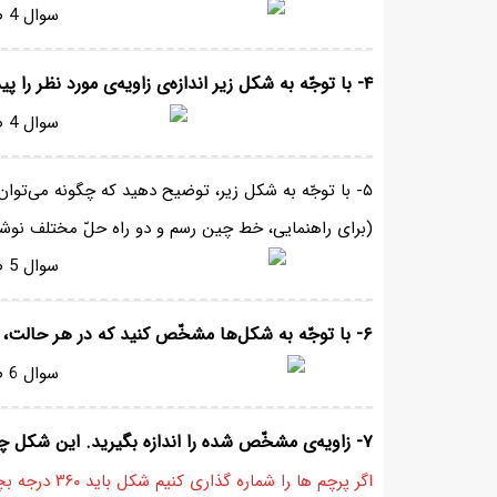
۴- با توجّه به شکل زیر اندازه‌ی زاویه‌ی مورد نظر را پیدا کنید.
۵- با توجّه به شکل زیر، توضیح دهید که چگونه می‌توان با استفاده از نقّاله اندازه‌ی زاویه‌ی موردنظر را پیدا کرد.
(برای راهنمایی، خط چین رسم و دو راه حلّ مختلف نو
۶- با توجّه به شکل‌ها مشخّص کنید که در هر حالت، پرچم چند درجه چرخیده است.
۷- زاویه‌ی مشخّص شده را اندازه بگیرید. این شکل چند درجه باید بچرخد تا دوباره روی خودش قرار گیرد؟
اگر پرچم ها را