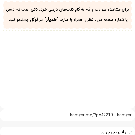
برای مشاهده سوالات و گام به گام کتاب‌های درسی خود، کافی است نام درس
"همیار"
یا شماره صفحه مورد نظر را همراه با عبارت
در گوگل جستجو کنید.
hamyar.me/?p=42210
hamyar
درس 4 ریاضی چهارم