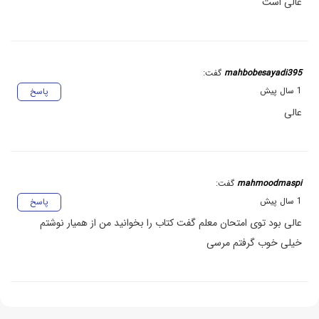
عالی است
mahbobesayadi395
گفت:
1 سال پیش
پاسخ
عالی
mahmoodmaspi
گفت:
1 سال پیش
پاسخ
عالی بود توی امتحان معلم گفت کتاب را بخوانید من از همیار نوشتم
خیلی خوب گرفتم مرسی