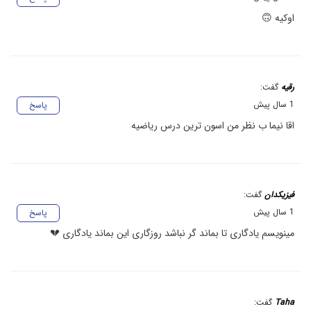
اوکیه 🙃
رقیه
گفت:
1 سال پیش
پاسخ
اقا نیما ب نظر من اسون ترین درس ریاضیه
فیزیکدان
گفت:
1 سال پیش
پاسخ
مینویسم یادگاری تا بماند گر نباشد روزگاری این بماند یادگاری 💔
Taha
گفت: