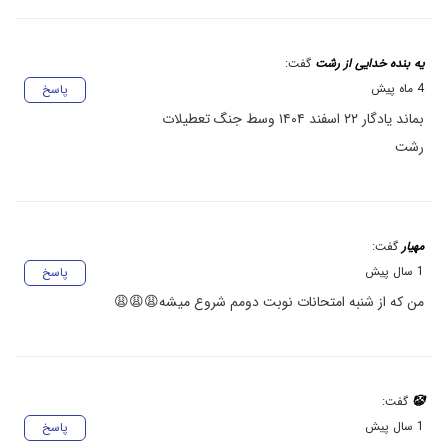
یه بنده خدایی از رشت
گفت:
4 ماه پیش
پاسخ
بماند یادگار ۲۲ اسفند ۱۴۰۴ وسط جنگ تعطیلات
رشت
مهیار
گفت:
1 سال پیش
پاسخ
من که از شنبه امتحانات نوبت دومم شروع میشه😩😩😩
🤡
گفت:
1 سال پیش
پاسخ