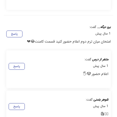
برو دیگه....
گفت:
1 سال پیش
پاسخ
امتحان میان ترم دوم اعلام حضور کنید قسمت کامنت😂💔
متنفر از درس
گفت:
1 سال پیش
پاسخ
اعلام حضور 🤡🖐
شوهر بتمنی
گفت:
1 سال پیش
پاسخ
🙋‍♂️🗿