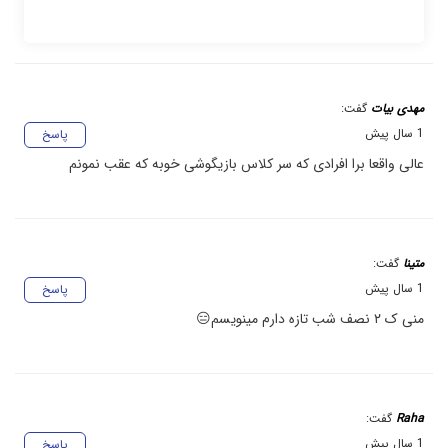
مهدی بیات
گفت:
1 سال پیش
پاسخ
عالی واقعا برا افرادی که سر کلاس بازیگوشی خوبه که عقب نمونم
متینا
گفت:
1 سال پیش
پاسخ
منی ک ۲ نصف شب تازه دارم مینویسم😑
Raha
گفت:
1 سال پیش
پاسخ