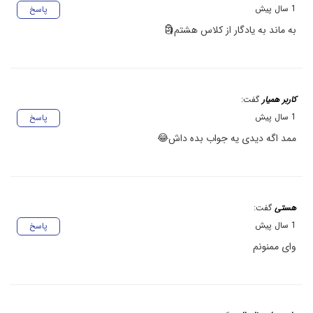
1 سال پیش
پاسخ
به ماند به یادگار از کلاس هشتم🗿
کاربر همیار
گفت:
1 سال پیش
پاسخ
ممد اگه دیدی یه جواب بده داش😂
هستی
گفت:
1 سال پیش
پاسخ
وای ممنونم