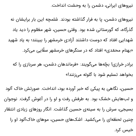
نیروهای ایرانی، دشمن را به وحشت انداخت.
نیروهای دشمن، پا به فرار گذاشته بودند. شلمچه این بار برایشان نه
گذرگاه، که گورستانی شده بود. وقتی حسین، شهر مظلوم را دید یاد
شهدایی افتاد که دوست داشتند آزادی خرمشهر را ببینند؛ به یاد شهید
«بهنام محمّدی» افتاد که در سنگرهای خرمشهر سقّایی می‌کرد.
برادر خرازی! بچّه‌ها می‌گویند: «فرماندهان دشمن، هر سربازی را که
بخواهد تسلیم شود با گلوله می‌زنند!»
حسین، نگاهی به پیکی که خبر آورده بود، انداخت. صورتش خاک آلود
و لب‌هایش خشک بود. به طرفش رفت و او را در آغوش گرفت. نوجوان
بسیجی، سرش را به سینه‌ی حسین گذاشت. انگار روزهای زیادی انتظار
چنین لحظه‌ای را می‌کشید. اشک‌های حسین، موهای خاک‌آلود او را
خیس کرد.