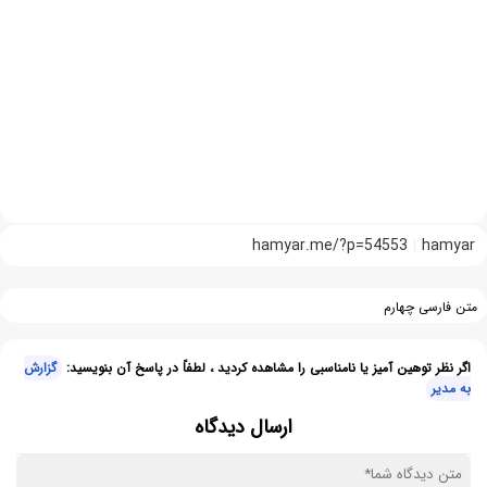
hamyar.me/?p=54553
hamyar
متن فارسی چهارم
اگر نظر توهین آمیز یا نامناسبی را مشاهده کردید ، لطفاً در پاسخ آن بنویسید:
گزارش
به مدیر
ارسال دیدگاه