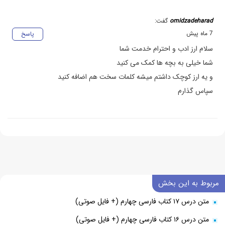
omidzadeharad
گفت:
7 ماه پیش
پاسخ
سلام ارز ادب و احترام خدمت شما
شما خیلی به بچه ها کمک می کنید
و یه ارز کوچک داشتم میشه کلمات سخت هم اضافه کنید
سپاس گذارم
مربوط به این بخش
متن درس ۱۷ کتاب فارسی چهارم (+ فایل صوتی)
متن درس ۱۶ کتاب فارسی چهارم (+ فایل صوتی)