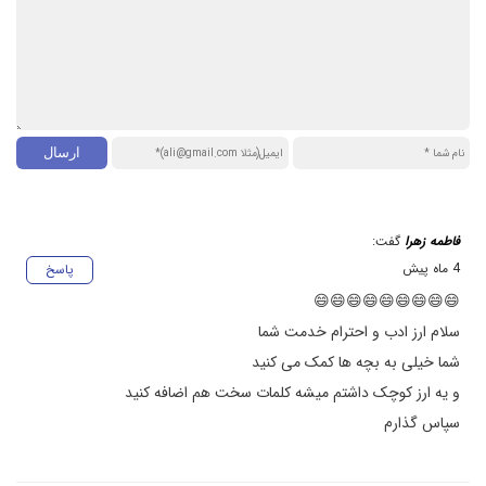
فاطمه زهرا
گفت:
4 ماه پیش
پاسخ
😄😄😄😄😄😄😄😄😄
سلام ارز ادب و احترام خدمت شما
شما خیلی به بچه ها کمک می کنید
و یه ارز کوچک داشتم میشه کلمات سخت هم اضافه کنید
سپاس گذارم