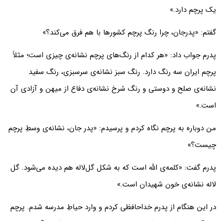
یک پرچم دارد.»
گفتم: «پدرجان، چرا رنگ پرچم کشورها با هم فرق می‌کند؟»
پدرم جواب داد: «هر کدام از رنگ‌های پرچم نشانه‌ی چیزی است؛ مثلاً
پرچم ایران سه رنگ دارد. رنگ سبز نشانه‌ی سرسبزی، رنگ سفید
نشانه‌ی صلح و دوستی و رنگ سُرخ نشانه‌ی دفاع از میهن و آزادی آن
است.»
من دوباره به پرچم نگاه کردم و پرسیدم: «پدر جان، نشانه‌ی وسطِ پرچم
چیست؟»
پدرم گفت: «کلمه‌ی اللّه است که به شکل گل‌لاله هم دیده می‌شود. گل
‌لاله نشانه‌ی خون شهیدان است.»
در این هنگام از پدرم خداحافظی کردم و وارد حیاطِ مدرسه شدم. پرچم