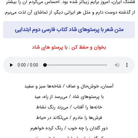
قشنگ ایران، امروز برایم زیباتر شده بود. احساس می‌کردم آن را بیشتر
از گذشته دوست دارم و مثل هر ایرانی دیگر، از تماشای آن لذت می‌برم.
متن شعر با پرستوهای شاد کتاب فارسی دوم ابتدایی
بخوان و حفظ‌ کن : با پرستو های شاد
آسمان، خوش‌حال و صاف / شاخه‌ها سبز و سفید
با پرستوهای شاد / می‌رسد از راه، عید
خانه‌ها را آفتاب / می‌زند رنگِ نشاط
فرش‌ها را مادرم / می‌تَکاند در حیاط
دورِ گلدان را چه خوب / رنگ کرده خواهرم