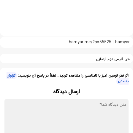
hamyar.me/?p=55525
hamyar
متن فارسی دوم ابتدایی
اگر نظر توهین آمیز یا نامناسبی را مشاهده کردید ، لطفاً در پاسخ آن بنویسید:
گزارش
به مدیر
ارسال دیدگاه