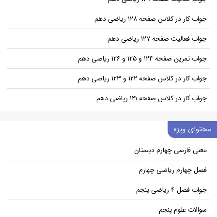
جواب کار در کلاس صفحه ۱۲۸ ریاضی دهم
جواب فعالیت صفحه ۱۲۷ ریاضی دهم
جواب تمرین صفحه ۱۲۴ و ۱۲۵ و ۱۲۶ ریاضی دهم
جواب کار در کلاس صفحه ۱۲۲ و ۱۲۳ ریاضی دهم
جواب کار در کلاس صفحه ۱۲۱ ریاضی دهم
محتوای ویژه
معنی فارسی چهارم دبستان
فصل چهارم ریاضی چهارم
جواب فصل ۴ ریاضی پنجم
سوالات علوم پنجم