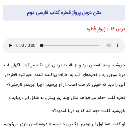
متن درس پرواز قطره کتاب فارسی دوم
درس ۱۶ : پَروازِ قَطره
خورشید وسطِ آسمان بود و از بالا به دریای آبی نگاه می‌‌کرد. ناگهان آب
دریا موجی زد و قطره‌های آب به اطراف پراکنده شدند. خورشید قطره‌ی
آبی را دید که خیلی ناراحت است. از او پرسید: «چرا این‌قدر نارحتی؟»
قطره گفت: «دلم می‌خواهد مثل چند روز پیش، به شکل ابر دربیایم.»
خورشید گفت: «چه شد که به دریا آمدید؟»
او گفت: «ما اول ابر بودیم. یک روز داشتیم با دوستانمان بازی می‌کردیم