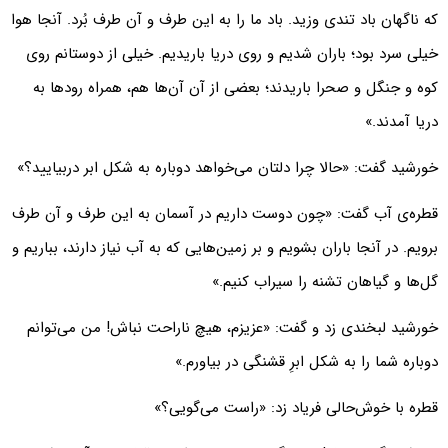
که ناگهان باد تندی وزید. باد ما را به این طرف و آن طرف بُرد. آنجا هوا
خیلی سرد بود؛ باران شدیم و روی دریا باریدیم. خیلی از دوستانم روی
کوه و جنگل و صحرا باریدند؛ بعضی از آن آن‌ها هم، همراه رودها به
دریا آمدند.»
خورشید گفت: «حالا چرا دلتان می‌خواهد دوباره به شکل ابر دربیایید؟»
قطره‌ی آب گفت: «چون دوست داریم در آسمان به این طرف و آن طرف
برویم. در آنجا باران بشویم و بر زمین‌هایی که به آب نیاز دارند، بباریم و
گل‌ها و گیاهان تشنه را سیراب کنیم.»
خورشید لبخندی زد و گفت: «عزیزم، هیچ ناراحت نباش! من می‌توانم
دوباره شما را به شکل ابرِ قشنگی در بیاورم.»
قطره با خوش‌حالی فریاد زد: «راست می‌گویی؟»