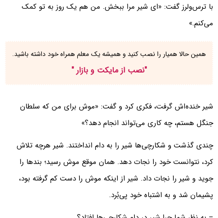
با ترس‌ولرز گفت: «ای شیر مرا ببخش. من هم یک روز به تو کمک
می‌کنم.»
همین حالا همیار را نصب کنید و همیشه یک معلم همراه خود داشته باشید.
"
نصب از مایکت و بازار
"
شیر خنده‌اش گرفت، فکری کرد و گفت: «موش برای من که سلطان
جنگل هستم، چه کاری می‌تواند انجام دهد؟»
چندی گذشت و شکارچی‌ها شیر را به دام انداختند. شیر هرچه تلاش
کرد، نتوانست خود را نجات دهد. همان موقع موش رسید؛ بندها را
جوید و شیر را نجات داد. شیر از اینکه موش را دست کم گرفته بود،
پشیمان شد و به اشتباه خود پی‌بُرد.
– به نظر شما چرا شیر در دام شکارچی‌ها افتاد؟