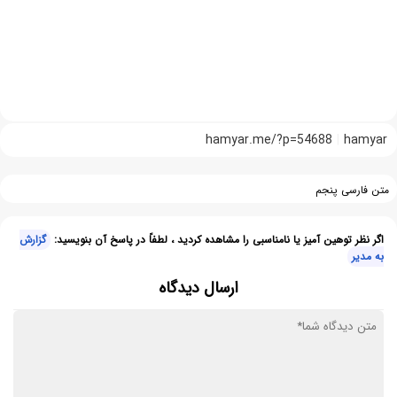
hamyar.me/?p=54688
hamyar
متن فارسی پنجم
اگر نظر توهین آمیز یا نامناسبی را مشاهده کردید ، لطفاً در پاسخ آن بنویسید:
گزارش
به مدیر
ارسال دیدگاه