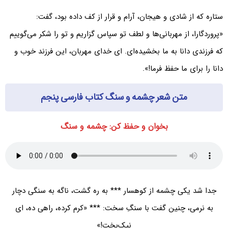
ستاره که از شادی و هیجان، آرام و قرار از کف داده بود، گفت:
«پروردگارا، از مهربانی‌ها و لطف تو سپاس گزاریم و تو را شکر می‌گوییم
که فرزندی دانا به ما بخشیده‌ای. ای خدای مهربان، این فرزند خوب و
دانا را برای ما حفظ فرما!».
متن شعر چشمه و سنگ کتاب فارسی پنجم
بخوان و حفظ کن: چشمه و سنگ
جدا شد یکی چشمه از کوهسار *** به ره گشت، ناگه به سنگی دچار
به نرمی، چنین گفت با سنگِ سخت: *** «کرم کرده، راهی ده، ای
نیک‌بخت!»