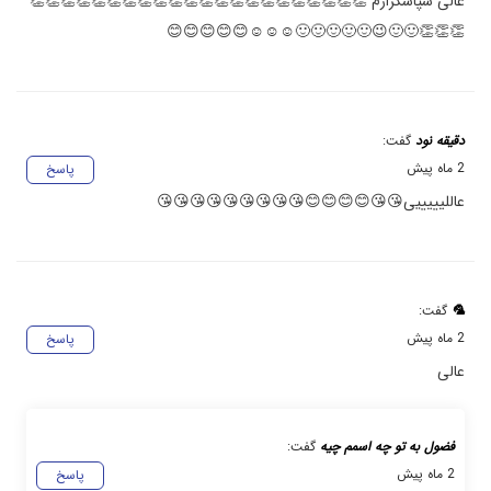
عالی سپاسگزارم 👏👏👏👏👏👏👏👏👏👏👏👏👏👏👏👏👏👏👏👏👏👏
👏👏👏🙂🙂😉🙂🙂🙂🙂🙂☺️☺️☺️😊😊😊😊😊
دقیقه نود
گفت:
2 ماه پیش
پاسخ
عاللیییییی😘😘😊😊😊😊😘😘😘😘😘😘😘😘😘
🦜
گفت:
2 ماه پیش
پاسخ
عالی
فضول به تو چه اسمم چیه
گفت:
2 ماه پیش
پاسخ