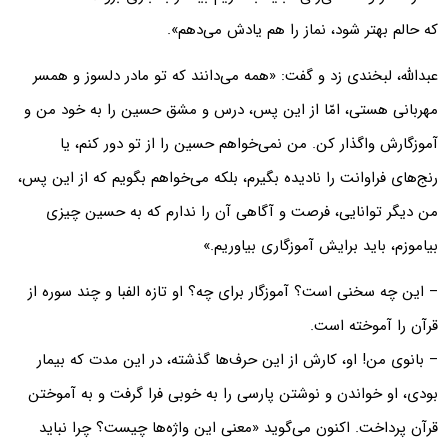
که حالم بهتر شود، نماز را هم یادش می‌دهم».
عبدالله، لبخندی زد و گفت: «همه می‌دانند که تو مادر دلسوز و همسر
مهربانی هستی، امّا از این پس، درس و مشق حسین را به خود من و
آموزگارش واگذار کن. من نمی‌خواهم حسین را از تو دور کنم، یا
رنج‌های فراوانت را نادیده بگیرم، بلکه می‌خواهم بگویم که از این پس،
من دیگر توانایی، فرصت و آگاهی آن را ندارم که به حسین چیزی
بیاموزم، باید برایش آموزگاری بیاوریم.»
– این چه سخنی است؟ آموزگار برای چه؟ او تازه الفبا و چند سوره از
قرآن را آموخته است.
– بانوی من! او، کارش از این حرف‌ها گذشته، در این مدت که بیمار
بودی، او خواندن و نوشتن پارسی را به خوبی فرا گرفت و به آموختن
قرآن پرداخت. اکنون می‌گوید «معنی این واژه‌ها چیست؟ چرا نباید