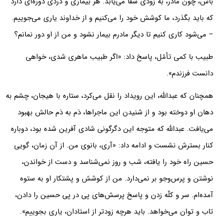
باش، چون مادر، به زودی شفا می‌یابد. هر بیماری و دردی دوره‌ای دارد
که باید بگذرد، ما کوشش خود را می‌کنیم و از خداوند یاری می‌جوییم.
– می‌شود کاری کنیم تا دیگر مادرم بیمار نشود و من از او دور نمانم؟
طبیب با کمی تأمّل، پاسخ داد: «اگر طبیب ماهری شدی، خواهی
دانست فرزندم».
همچنان که عبدالله، این رویداد را نقل می‌کرد، ستاره با هیجان، چشم به
دهان او دوخته بود و از شنیدن این ماجراها، دَم به دَم حالش بهبود
می‌یافت. عبدالله که متوجه این دگرگونی شادی آفرین شده بود، دوباره
کنار بسترش نشست و ادامه داد: «آری، بانوی من. از آن زمان، گویی
حسین راه خود را یافته، شب و روز نمی‌شناسد و دست از خواندن،
نوشتن و پرس‌وجو بر نمی‌دارد. من از کوشش و پشتکار او به ستوه
آمده‌ام. سر و کلّه زدن و پاسخ پرسش‌های پی در پی حسین را دادن،
تاب و توان می‌خواهد. باید هرچه زودتر از استادان، یاری بجوییم».