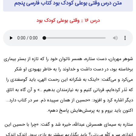
متن درس وقتی بوعلی کودک بود کتاب فارسی پنجم
درس ۱۶ :: وقتی بوعلی کودک بود
شوهر مهربان، دست ستاره، همسر ناتوان خود را که تازه از بستر بیماری
برخاسته بود، در دست داشت و خداوند را به خاطر بهبودی او شکر
می‌کرد و می‌گفت: «اینک به شکرانه این رحمت الهی، باید گوسفندی را
که نَذر کرده‌ایم، قربانی کنیم و به نیازمندان بدهیم …» و آن گاه به اتاق
دیگر اشاره کرد و افزود: «حسین از همان سپیده دَم. سر در کتاب دارد…
اکنون باید بروم و به پرسش‌هایش پاسخ دهم».
ستاره به سیمای همسرش عبدالله، خیره شد و گفت: «چرا با حسین این
اندازه، سر و کلّه می‌زنی؟ باید بگذاریم بیشتر به بازی برود. اندک اندک