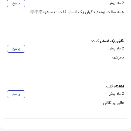
2 ماه پیش
پاسخ
همه ساکت بودند ناگهان یک انسان گفت : بامزههه🤣🤣🤣
ناگهان یک انسان
گفت:
2 ماه پیش
پاسخ
بامزههه
Rosha
گفت:
2 ماه پیش
پاسخ
عالی پر تقالی