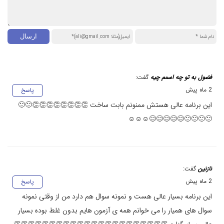
فضول به تو چه اسمم چیه
گفت:
2 ماه پیش
پاسخ
این برنامه عالی هستش ممنونم بابت ساخت 👏👏👏👏👏👏👏👏🙂🙂
🙂🙂🙂🙂😊😊😊😊😊☺️☺️☺️
نازنین
گفت:
2 ماه پیش
پاسخ
این برنامه بسیار عالی هست و نمونه سوال هم دارد من از وقتی نمونه
سوال های همیار را می خوانم همه ی آزمون هایم بدون غلط بوده بسیار