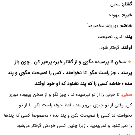
گفتار:
سخن
خیره:
بیهوده
خاصّه:
بهویژه، مخصوصاً
پند:
اندرز، نصیحت
اوفتد:
گرفتار شود.
🔹
سخن نا پرسیده مگوی و از گفتار خیره پرهیز کن . چون باز
پرسند ، جز راست مگو. تا نخواهند ، کس را نصیحت مگوی و پند
مده ؛ خاصّه کسی را که پند نشنود که او خود اوفتد.
معنی:
تا حرفی را از تو نپرسیده‌اند ، چیز نگو و از سخن بیهوده دوری
کن. وقتی از تو چیزی می‌پرسند ، فقط حرف راست بگو. تا از تو
نخواسته‌اند کسی را نصیحت نکن و پند نده ؛ مخصوصاً کسی که پندها
را نمی‌شنود و نمی‌پذیرد ، زیرا چنین کسی خودش گرفتار می‌شود.