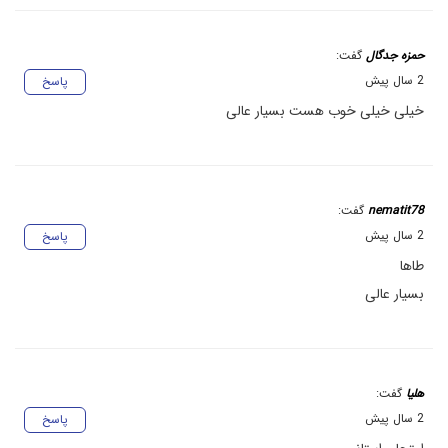
حمزه جدگال
گفت:
2 سال پیش
پاسخ
خیلی خیلی خوب هست بسیار عالی
nematit78
گفت:
2 سال پیش
پاسخ
طاها
بسیار عالی
هلیا
گفت:
2 سال پیش
پاسخ