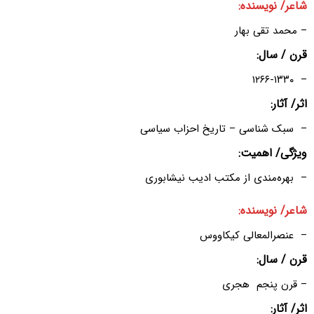
شاعر/ نویسنده:
– محمد تقی بهار
قرن / سال:
– ۱۲۶۶-۱۳۳۰
اثر/ آثار:
– سبک شناسی – تاریخ احزاب سیاسی
ویژگی/ اهمیت:
– بهره‌مندی از مکتب ادیب نیشابوری
شاعر/ نویسنده:
– عنصرالمعالی کیکاووس
قرن / سال:
– قرن پنجم هجری
اثر/ آثار: