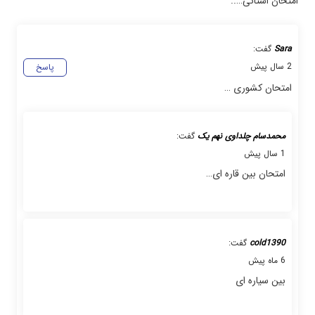
امتحان استانی…..
Sara
گفت:
2 سال پیش
پاسخ
امتحان کشوری …
محمدسام چلداوی نهم یک
گفت:
1 سال پیش
امتحان بین قاره ای…
cold1390
گفت:
6 ماه پیش
بین سیاره ای