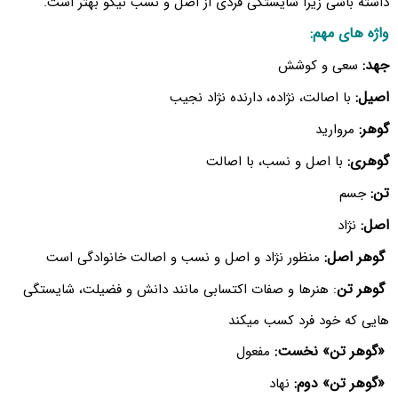
داشته باشی زیرا شایستگی فردی از اصل و نسب نیکو بهتر است.
واژه های مهم:
جهد:
سعی و کوشش
اصیل:
با اصالت، نژاده، دارنده نژاد نجیب
گوهر:
مروارید
گوهری:
با اصل و نسب، با اصالت
تن:
جسم
اصل:
نژاد
گوهر اصل:
منظور نژاد و اصل و نسب و اصالت خانوادگی است
گوهر تن
: هنرها و صفات اکتسابی مانند دانش و فضیلت، شایستگی
هایی که خود فرد کسب میکند
«گوهر تن» نخست:
مفعول
«گوهر تن» دوم:
نهاد