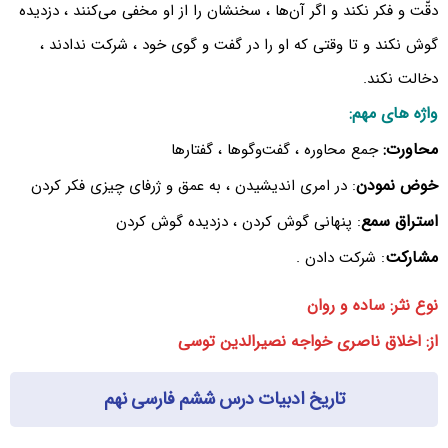
دقّت و فکر نکند و اگر آن‌ها ، سخنشان را از او مخفی می‌کنند ، دزدیده
گوش نکند و تا وقتی که او را در گفت و گوی خود ، شرکت ندادند ،
دخالت نکند.
واژه های مهم:
محاورت:
جمع محاوره ، گفت‌وگوها ، گفتارها
خوض نمودن
: در امری اندیشیدن ، به عمق و ژرفای چیزی فکر کردن
استراق سمع
: پنهانی گوش کردن ، دزدیده گوش کردن
مشارکت
: شرکت دادن .
نوع نثر: ساده و روان
از: اخلاق ناصری خواجه نصیرالدین توسی
تاریخ ادبیات درس ششم فارسی نهم