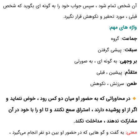
آن شخص تمام شود ، سپس جواب خود را به گونه ای بگوید که شخص
قبلی ، مورد تحقیر و نکوهش قرار نگیرد.
واژه های مهم:
جماعت
: گروه
سبقت
: پیشی گرفتن
بر وجهی
: به گونه ای ، به صورتی
متقدّم
: پیشین ، قبلی
طعن
: سرزنش ، نکوهش
🔹
در محاوراتی که به حضور او میان دو کس رود ، خوض ننماید و
اگر از او پوشیده دارند ، استراق سمع نکنند و تا او را با خود در آن
مشارکت ندهند ، مداخلت نکند.
معنی:
به گفت و گو هایی که در حضور او بین دو نفر انجام می‌گیرد ،