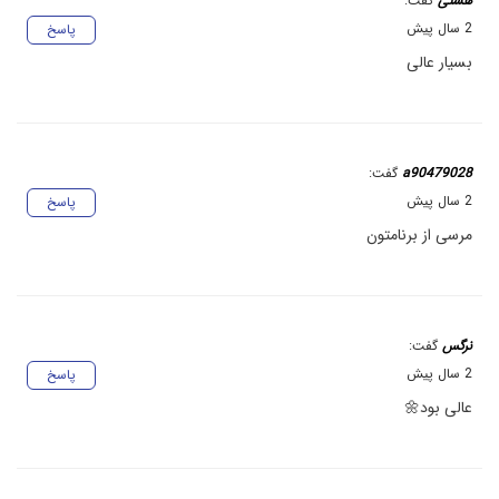
هستی
گفت:
2 سال پیش
پاسخ
بسیار عالی
a90479028
گفت:
2 سال پیش
پاسخ
مرسی از برنامتون
نرگس
گفت:
2 سال پیش
پاسخ
عالی بود🌼