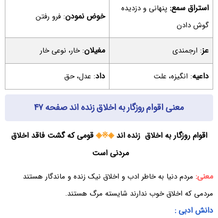
استراق سمع
:
پنهانی و دزدیده
خوض نمودن
: فرو رفتن
گوش دادن
عز
مغیلان
: ارجمندی
: خار، نوعی خار
داعیه
داد
: انگیزه، علت
: عدل، حق
معنی اقوام روزگار به اخلاق زنده اند صفحه ۴۷
اقوام روزگار به اخلاق زنده اند
◈※◈
قومی که گشت فاقد اخلاق
مردنی است
معنی:
مردم دنیا به خاطر ادب و اخلاق نیک زنده و ماندگار هستند
مردمی که اخلاق خوب ندارند شایسته مرگ هستند.
دانش ادبی :