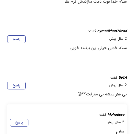
سلام خدا قوت دمت سازندش گرم 🙏
nyma9khan78zad
گفت:
2 سال پیش
پاسخ
سلام خوبی خیلی این برنامه خوبی
BeTA
گفت:
2 سال پیش
پاسخ
بی هنر میشه بی معرفت؟؟😐
Mohadese
گفت:
2 سال پیش
پاسخ
سلام