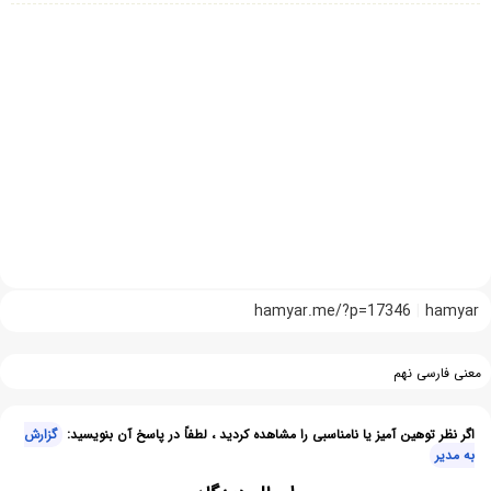
hamyar.me/?p=17346
hamyar
معنی فارسی نهم
اگر نظر توهین آمیز یا نامناسبی را مشاهده کردید ، لطفاً در پاسخ آن بنویسید:
گزارش
به مدیر