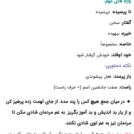
واژه های مهم:
نا پرسیده
: نپرسیده
گفتار:
سخن
خیره:
بیهوده
خاصه:
مخصوصاً
خود اوفتد:
خودش گرفتار شود.
نکته دستوری:
باز پرسند
: فعل پیشوندی
راست:
صفت جانشین اسم (= حرف راست)
🔹 در میان جمع هیچ کس را پند مده. از جای تهمت زده پرهیز کن
و از یار بد اندیش و بد آموز بگریز. به غم مردمان شادی مکن تا
مردمان نیز به غم توی شادی نکنند.
معنی: