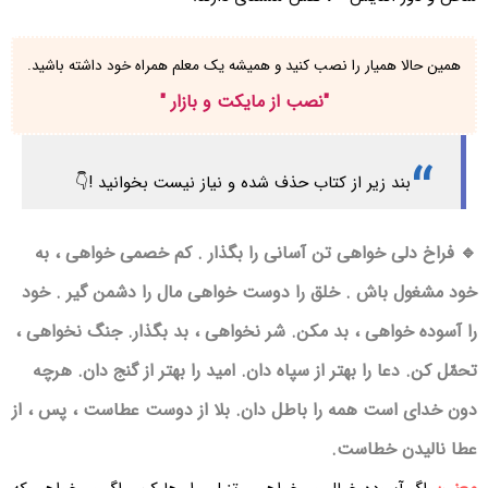
همین حالا همیار را نصب کنید و همیشه یک معلم همراه خود داشته باشید.
"
نصب از مایکت و بازار
"
بند زیر از کتاب حذف شده و نیاز نیست بخوانید !👇
🔹 فراخ دلی خواهی تن آسانی را بگذار . کم خصمی خواهی ، به
خود مشغول باش . خلق را دوست خواهی مال را دشمن گیر . خود
را آسوده خواهی ، بد مکن. شر نخواهی ، بد بگذار. جنگ نخواهی ،
تحمّل کن. دعا را بهتر از سپاه دان. امید را بهتر از گنج دان. هرچه
دون خدای است همه را باطل دان. بلا از دوست عطاست ، پس ، از
عطا نالیدن خطاست.