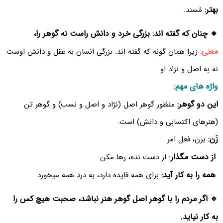
بهتر:
مُسند.
🔹 چنان که گفته اند: بزرگی خرد و دانش راست نه گوهر را،
معنی:
زیرا همان گونه که گفته اند: بزرگی انسان به عقل و دانش اوست
نه به اصل و نژاد او
واژه های مهم:
این دو گوهر:
منظور گوهر اصل (نژاد و اصل و نسب) و گوهر تن
(هنرهای اکتسابی و دانش) است.
زَن:
بزن، فعل امر
از دست مگذار
: از دست نده، رها مکن
همه را به کار آید:
برای همه فایده دارد، به دردِ همه میخورد
🔹 اگر مردم را با گوهر اصل گوهر هنر نباشد، صحبت هیچ کس را
به کار نیاید.