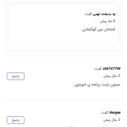
یه بدبخت نهمی
گفت:
6 ماه پیش
امتحان بین کهکشانی
z66747796
گفت:
2 سال پیش
پاسخ
ممنون بابت برنامه ی خوبتون
Narges
گفت:
2 سال پیش
پاسخ