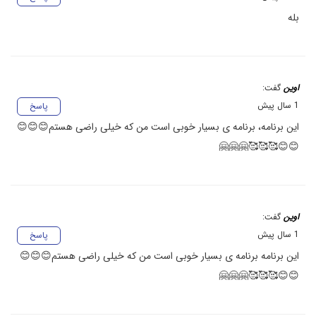
بله
اوین
گفت:
1 سال پیش
پاسخ
این برنامه، برنامه ی بسیار خوبی است من که خیلی راضی هستم😊😊😊
😊😊🥰🥰🥰🤗🤗🤗
اوین
گفت:
1 سال پیش
پاسخ
این برنامه برنامه ی بسیار خوبی است من که خیلی راضی هستم😊😊😊
😊😊🥰🥰🥰🤗🤗🤗