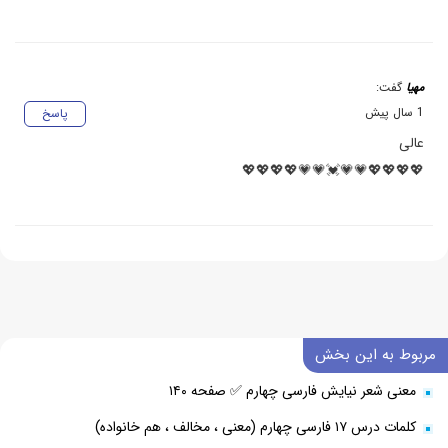
مهیا
گفت:
1 سال پیش
پاسخ
عالی
💖💖💖💖💗💗💓💗💗💖💖💖💖
مربوط به این بخش
معنی شعر نیایش فارسی چهارم ✅ صفحه ۱۴۰
کلمات درس ۱۷ فارسی چهارم (معنی ، مخالف ، هم خانواده)