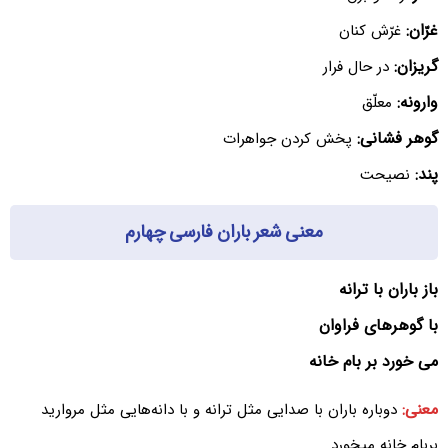
غرّان:
غرّش کنان
گریزان:
در حال فرار
وارونه:
معلّق
گوهر فشانی:
پخش کردن جواهرات
پند:
نصیحت
معنی شعر باران فارسی چهارم
باز باران با ترانه
با گوهرهای فراوان
می خورد بر بام خانه
معنی:
دوباره باران با صدایی مثل ترانه و با دانه‌هایی مثل مروارید
بربام خانه میخورد.