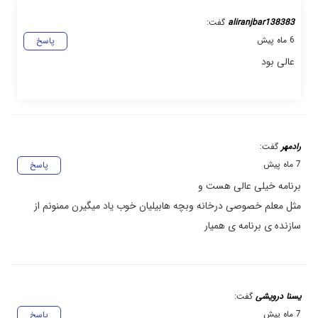
aliranjbar138383
گفت:
6 ماه پیش
پاسخ
عالی بود
رادمهر
گفت:
7 ماه پیش
پاسخ
برنامه خیلی عالی هست و
مثل معلم خصوصی درخانه وبچه هابیلیان خوب یاد میگیرن ممنونم از
سازنده ی برنامه ی همیار
یسنا درویشی
گفت:
7 ماه پیش
پاسخ