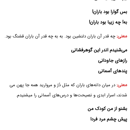
بس گوارا بود باران!
به! چه زیبا بود باران!
معنی:
چه قدر آن باران دلنشین بود. به به چه قدر آن باران قشنگ بود.
می‌شنیدم اندر این گوهرفشانی
رازهای جاودانی
پندهای آسمانی
معنی:
در میان دانه‌های باران که مثل دُرّ و مروارید همه جا پهن می
شدند، اسرار ابدی و نصیحت‌ها و درس‌های آسمانی را میشنیدم.
بشنو از من کودک من
پیش چشم مرد فردا