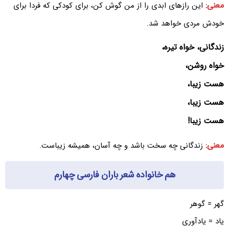
معنی:
این رازهای ابدی را از من گوش کن، برای کودکی که فردا برای
خودش مردی خواهد شد.
زندگانی، خواه تیره،
خواه روشن،
هست زیبا،
هست زیبا،
هست زیبا!
معنی:
زندگانی چه سخت باشد و چه آسان، همیشه زیباست.
هم خانواده شعر باران فارسی چهارم
گهر = گوهر
یاد = یادآوری