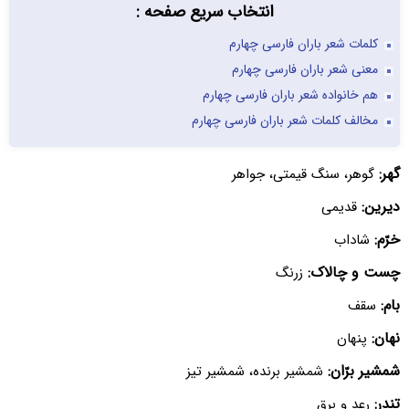
انتخاب سریع صفحه :
کلمات شعر باران فارسی چهارم
معنی شعر باران فارسی چهارم
هم خانواده شعر باران فارسی چهارم
مخالف کلمات شعر باران فارسی چهارم
گهر:
گوهر، سنگ قیمتی، جواهر
دیرین:
قدیمی
خرّم:
شاداب
چست و چالاک:
زرنگ
بام:
سقف
نهان:
پنهان
شمشیر برّان:
شمشیر برنده، شمشیر تیز
تندر:
رعد و برق