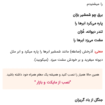
را میشنیدم.
برق چو شمشیر برّان
پاره می‌کرد ابرها را
تندر دیوانه، غُرّان
مشت می‌زد ابرها را
معنی:
آذرخش (صاعقه) مانند شمشیر ابرها را پاره میکرد و ابر مثل
دیونه میغرید و بر خودش مشت میزد. (میکوبید).
همین حالا همیار را نصب کنید و همیشه یک معلم همراه خود داشته باشید.
"
نصب از مایکت و بازار
"
جنگل از باد گریزان