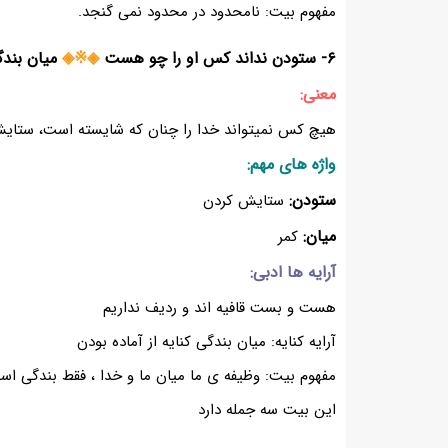
مفهوم بیت: نامحدود در محدود نمی گنجد.
۶- ستودن نداند کس او را چو هست
◈※◈
میان بندگ
معنی:
هیچ کس نمیتواند خدا را چنان که شایسته است، ستایش 
واژه های مهم:
ستودن:
ستایش کردن
میان:
کمر
آرایه ها ادبی:
هست و بست قافیه اند و ردیف نداریم
آرایه کنایه: میان بندگی کنایه از آماده بودن
مفهوم بیت: وظیفه ی ما میان ما و خدا ، فقط بندگی اس
این بیت سه جمله دارد