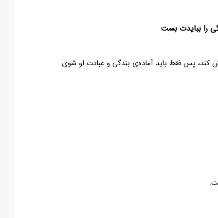
ی را ببایدت بست
کند، پس فقط باید آماده‌ی بندگی و عبادت او شوی.
ت.