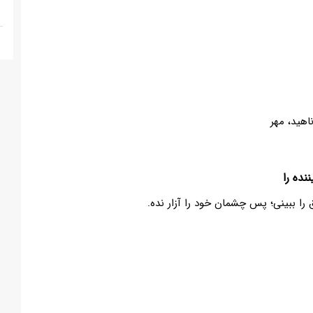
اهید، مهر
نده را
را ببینی؛ پس چشمان خود را آزار نده.