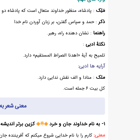
مَلِک
: پادشاه، منظور خداوند متعال است که پادشاه دو
ذکر
: حمد و سپاس گفتن، بر زبان آوردن نام خدا
راهنما
: نشان دهنده راه، رهبر.
نکتۀ ادبی
:
تلمیح به آیۀ «اهدنا الصراط المستقیم» دارد.
آرایه ها ادبی:
ملک
: منادا و الف نقش ندایی دارد.
کل بیت ۶ جمله است.
معنی شعر به 
۱- به نام خداوند جان و خرد
◈※◈
کزین برتر اندیشه 
معنی:
کارم را با نام خدایی شروع میکنم که آفریننده جا