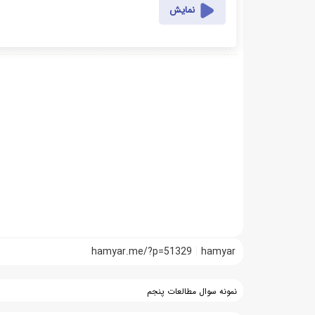
نمایش
hamyar.me/?p=51329
hamyar
نمونه سوال مطالعات پنجم