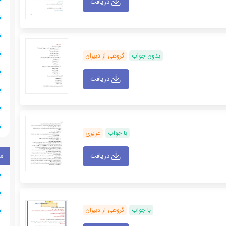
دریافت
بدون جواب
گروهی از دبیران
دریافت
با جواب
عزیزی
م
دریافت
با جواب
گروهی از دبیران