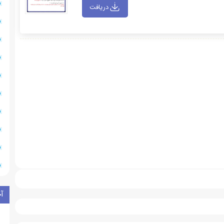
دریافت
آ