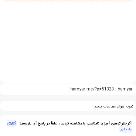
hamyar.me/?p=51328
hamyar
نمونه سوال مطالعات پنجم
اگر نظر توهین آمیز یا نامناسبی را مشاهده کردید ، لطفاً در پاسخ آن بنویسید:
گزارش
به مدیر