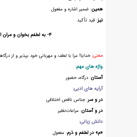
همین
: ضمیر اشاره و مفعول
نیز
: قید تأکید
۴- به لطفم بخوان و مران از درم
معنی:
خدایا! مرا با لطف و مهربانی خود بپذیر و از درگاه
واژه های مهم:
آستان
: درگاه، حضور
آرایه های ادبی:
در و سر
: جناس ناقص اختلافی
در و آستان
: مراعات‌نظیر
دانش زبانی:
«م» در لطفم و دَرم
: مفعول