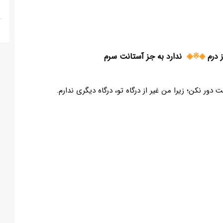
◈※◈
ندارد به جز آستانت سرم
ت دور نکن؛ زیرا من غیر از درگاه تو، درگاه دیگری ندارم.