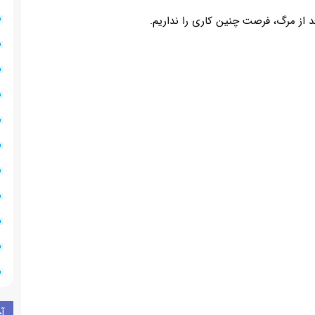
عد از مرگ، فرصت چنین کاری را نداریم.
آ