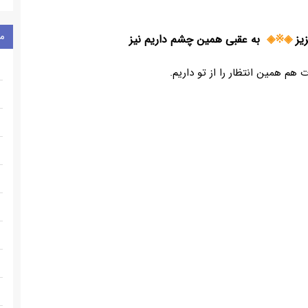
م
◈※◈
به عقبی همین چشم داریم نیز
ت هم همین انتظار را از تو داریم.