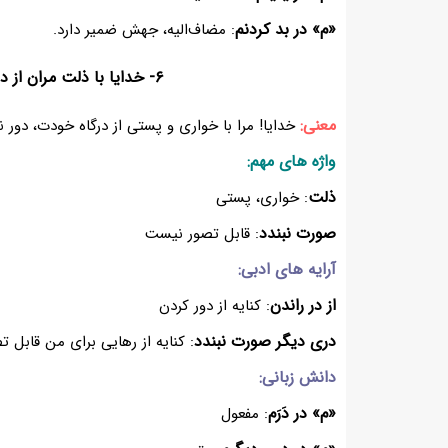
«م» در بد کردنم
: مضاف‌الیه، جهش ضمیر دارد.
۶- خدایا با ذلت مران از درم
معنی:
خدایا! مرا با خواری و پستی از درگاه خودت، دور 
واژه های مهم:
ذلت
: خواری، پستی
صورت نبندد
: قابل تصور نیست
آرایه های ادبی:
از در راندن
: کنایه از دور کردن
دری دیگر صورت نبندد
: کنایه از رهایی برای من قابل 
دانش زبانی:
«م» در دَرَم
: مفعول