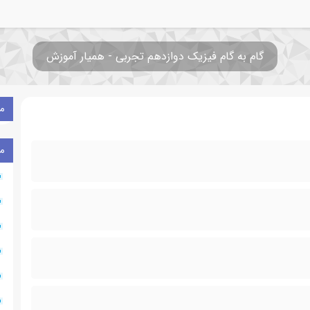
گام به گام فیزیک دوازدهم تجربی - همیار آموزش
م
م