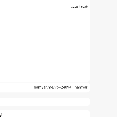
شده است.
hamyar.me/?p=24094
hamyar
ار