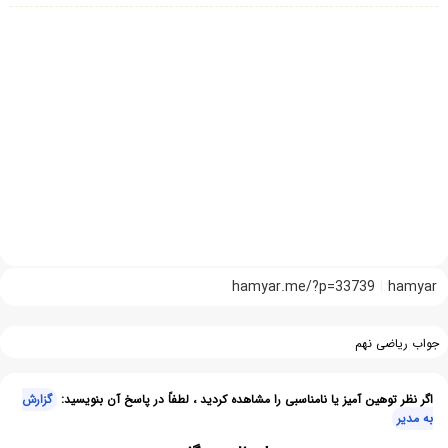
hamyar.me/?p=33739
hamyar
جواب ریاضی نهم
اگر نظر توهین آمیز یا نامناسبی را مشاهده کردید ، لطفاً در پاسخ آن بنویسید:
گزارش
به مدیر