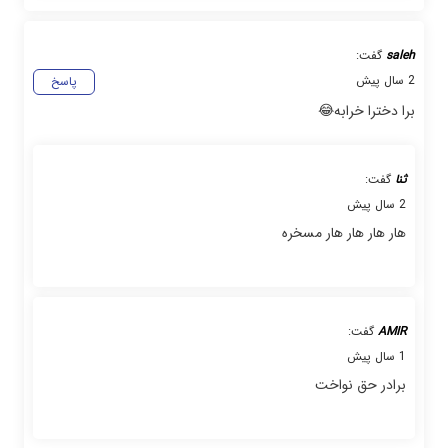
saleh
گفت:
2 سال پیش
پاسخ
برا دخترا خرابه😂
ثنا
گفت:
2 سال پیش
هار هار هار هار مسخره
AMIR
گفت:
1 سال پیش
برادر حق نواخت