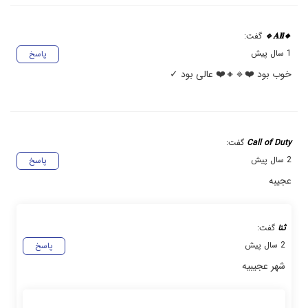
🔸𝐀𝐥𝐢🔹
گفت:
1 سال پیش
پاسخ
خوب بود ❤️🔹🔸❤️ عالی بود ✓
Call of Duty
گفت:
2 سال پیش
پاسخ
عجیبه
ثنا
گفت:
2 سال پیش
پاسخ
شهر عجیبیه