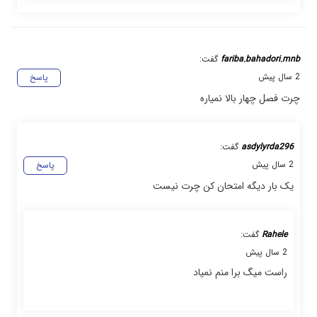
fariba.bahadori.mnb
گفت:
2 سال پیش
پاسخ
چرت فصل چهار بالا نمیاره
asdylyrda296
گفت:
2 سال پیش
پاسخ
یک بار دیگه امتحان کن چرت نیست
Rahele
گفت:
2 سال پیش
راست میگ برا منم نمیاد