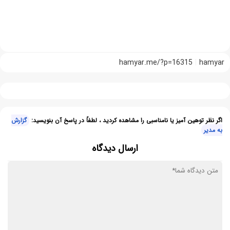
hamyar.me/?p=16315
hamyar
اگر نظر توهین آمیز یا نامناسبی را مشاهده کردید ، لطفاً در پاسخ آن بنویسید:
گزارش
به مدیر
ارسال دیدگاه