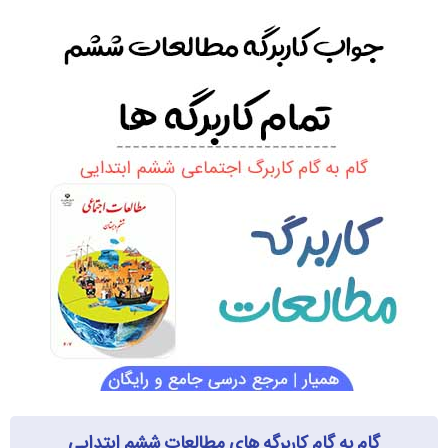
گام به گام کاربرگه های مطالعات ششم ابتدایی