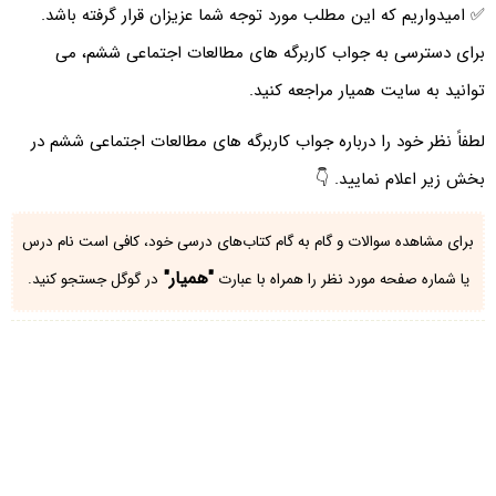
✅ امیدواریم که این مطلب مورد توجه شما عزیزان قرار گرفته باشد.
برای دسترسی به جواب کاربرگه های مطالعات اجتماعی ششم، می
توانید به سایت همیار مراجعه کنید.
لطفاً نظر خود را درباره جواب کاربرگه های مطالعات اجتماعی ششم در
بخش زیر اعلام نمایید. 👇
برای مشاهده سوالات و گام به گام کتاب‌های درسی خود، کافی است نام درس
"همیار"
یا شماره صفحه مورد نظر را همراه با عبارت
در گوگل جستجو کنید.