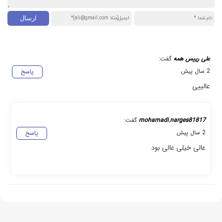
علی رییس همه
گفت:
2 سال پیش
پاسخ
عالییی
mohamadi.narges81817
گفت:
2 سال پیش
پاسخ
عالی خیلی عالی بود