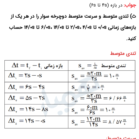
جواب:
در بازه (۴s تا ۶s)
ث) تندی متوسط و سرعت متوسط دوچرخه سوار را در هر یک از
بازه‌های زمانی ۰/۰s تا ۲/۰s، ۴/۰s تا ۶/۰s، ۱۴/۰s تا ۱۴/۰s حساب
کنید.
تندی متوسط
سرعت متوسط: