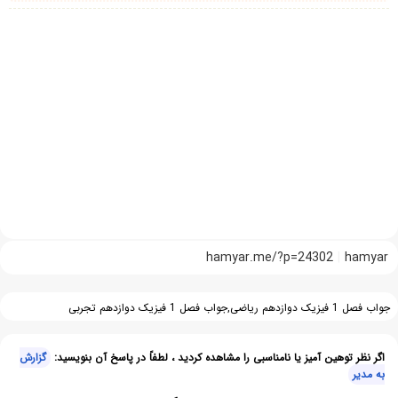
hamyar.me/?p=24302
hamyar
جواب فصل 1 فیزیک دوازدهم ریاضی,جواب فصل 1 فیزیک دوازدهم تجربی
اگر نظر توهین آمیز یا نامناسبی را مشاهده کردید ، لطفاً در پاسخ آن بنویسید:
گزارش
به مدیر