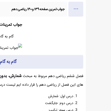
جواب تمرین صفحه ۱۳۹ و ۱۴۰ ریاضی دهم
جواب تمرینا
گام به گا
گام به گا
شمارش، بدون
فصل ششم ریاضی دهم مربوط به مبحث
های این فصل از ریاضی دهم را قرار داده ایم لیست د
درس اول: شمارش
درس دوم: جایگشت
درس سوم: ترکیب