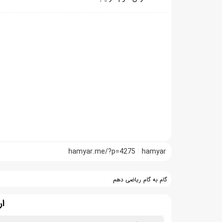
hamyar.me/?p=4275
hamyar
گام به گام ریاضی دهم
ار