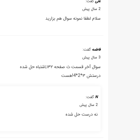
علی
گفت:
2 سال پیش
سلام لطفا نمونه سوال هم بزارید
فاطمه
گفت:
3 سال پیش
سوال آخر قسمت ث صفحه ۱۳۲,اشتباه حل شده
درستش ۳*2*4!هست
N
گفت:
2 سال پیش
نه درست حل شده