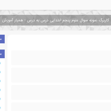
کاربرگ نمونه سوال علوم پنجم ابتدایی درس به درس - همیار آموزش
م
م