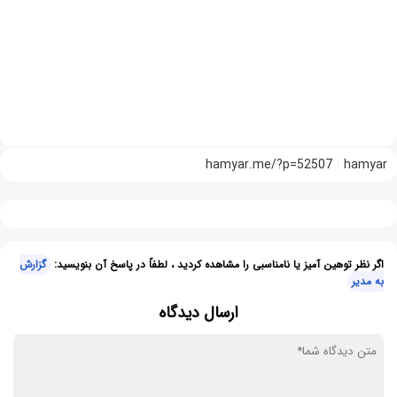
hamyar.me/?p=52507
hamyar
اگر نظر توهین آمیز یا نامناسبی را مشاهده کردید ، لطفاً در پاسخ آن بنویسید:
گزارش
به مدیر
ارسال دیدگاه