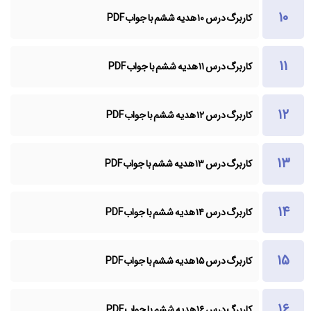
کاربرگ درس ۱۰ هدیه ششم با جواب PDF
کاربرگ درس ۱۱ هدیه ششم با جواب PDF
کاربرگ درس ۱۲ هدیه ششم با جواب PDF
کاربرگ درس ۱۳ هدیه ششم با جواب PDF
کاربرگ درس ۱۴ هدیه ششم با جواب PDF
کاربرگ درس ۱۵ هدیه ششم با جواب PDF
کاربرگ درس ۱۶ هدیه ششم با جواب PDF