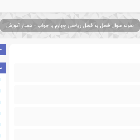
نمونه سوال فصل به فصل ریاضی چهارم با جواب - همیار آموزش
م
م