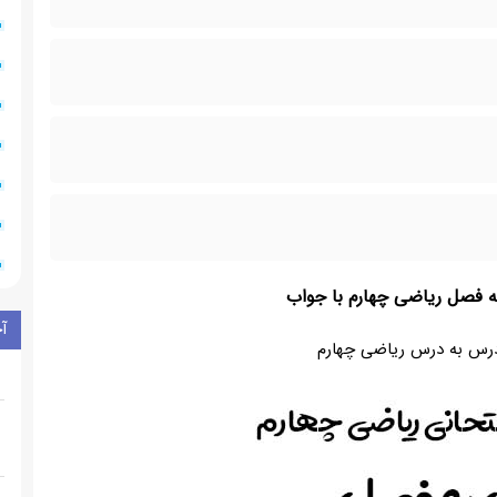
ه فصل ریاضی چهارم با جواب
آ
درس به درس ریاضی چهارم