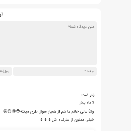
ار
بانو
گفت:
3 ماه پیش
واقاً عالی خانم ما هم از همیار سوال طرح میکنه😍🤩😍🤩
خیلی ممنون از سازنده اش🌷🌷🌷