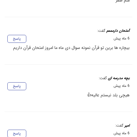
منم صفر
آمتحان دارمممم
گفت:
6 ماه پیش
پاسخ
بیچاره ها برین تو قرآن نمونه سوال دی ماه ما امروز امتحان قرآن داریم
بچه مدرسه ای
گفت:
6 ماه پیش
پاسخ
هیچی بلد نیستم عالیه👍
امیر
گفت:
6 ماه پیش
پاسخ