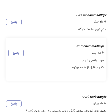
mohammad90pr
گفت:
6 ماه پیش
پاسخ
منم نین ساعت دیگه
mohammad90pr
گفت:
6 ماه پیش
پاسخ
من ریاضی دارم
کدوم فایل از همه بهتره
Dark Knight
گفت:
6 ماه پیش
پاسخ
همه بعد امتحان مانند گرگ زخم خورده اند بیان چت کنن؟