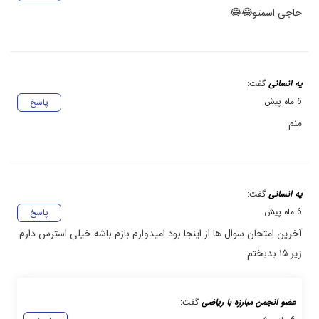
حاجی اسمتو😂😂
یه انسانی
گفت:
6 ماه پیش
پاسخ
منم
یه انسانی
گفت:
6 ماه پیش
پاسخ
آخرین امتحان سوال ها از اینجا بود امیدوارم بازم باشه خیلی استرس دارم
زیر ۱۵ بدبختم
عضو انجمن مبارزه با ریاضی
گفت: