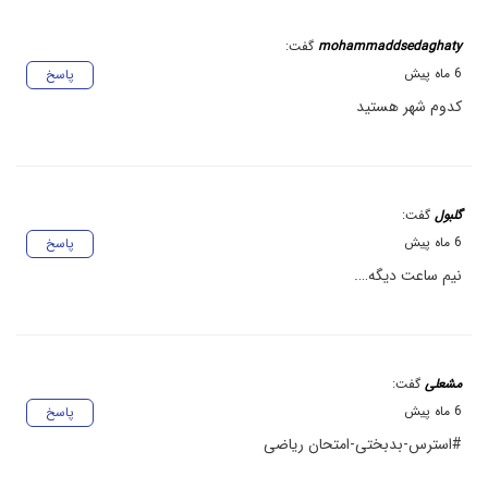
mohammaddsedaghaty
گفت:
6 ماه پیش
پاسخ
کدوم شهر هستید
گلبول
گفت:
6 ماه پیش
پاسخ
نیم ساعت دیگه….
مشعلی
گفت:
6 ماه پیش
پاسخ
#استرس-بدبختی-امتحان ریاضی