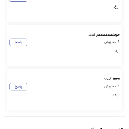
ارع
حوصلممممممممم
گفت:
6 ماه پیش
پاسخ
اره
asra
گفت:
6 ماه پیش
پاسخ
ارهه