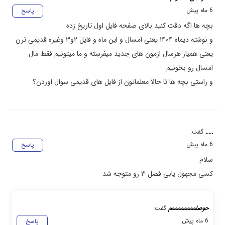
6 ماه پیش
پاسخ
بچه ها اگه دقت کنید بالای صفحه فایل اول تاریخ زده
و نوشته دیماه ۱۴۰۴ یعنی امسال و این ماه و فایل ۲و۳ وغیره قدیمی ترن
یعنی همیار هرسال ازمون های جدید میفرسته و ما میتونیم فقط مال
امسال رو بخونیم
و راستی بچه ها تا حالا معلماتون از فایل های قدیمی سوال اوردن؟
.....
گفت:
6 ماه پیش
پاسخ
سلام
کسی مجهول یابی فصل ۳ رو متوجه شد
حوصلممممممممم
گفت:
6 ماه پیش
پاسخ