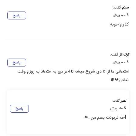
سلام
گفت:
6 ماه پیش
پاسخ
کدوم خوبه
ترک قز
گفت:
6 ماه پیش
پاسخ
امتحانی ما از ۱۶ دی شروع میشه تا اخر دی به امتحانا یه روزم وقت
ندادن💔🫀
امیر
گفت:
5 ماه پیش
پاسخ
آخه قربونت بسم من ،💋