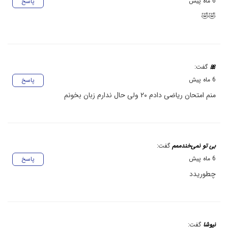
6 ماه پیش
پاسخ
🤣🤣
🎀
گفت:
6 ماه پیش
پاسخ
منم امتحان ریاضی دادم ۲۰ ولی حال ندارم زبان بخونم
بی تو نمی‌خندممم
گفت:
6 ماه پیش
پاسخ
چطوریدد
نیوشا
گفت: