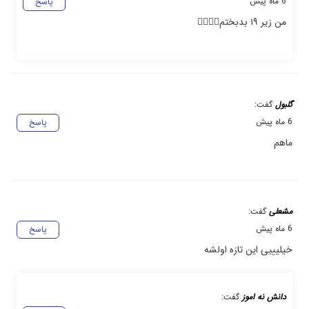
6 ماه پیش
پاسخ
من زیر ۱۹ بدبختم🤦‍♀️🤦‍♀️
گلبول
گفت:
6 ماه پیش
پاسخ
ماهم
مشعلی
گفت:
6 ماه پیش
پاسخ
خیلیییی این تازه اولشه
دانش نه اموز
گفت: