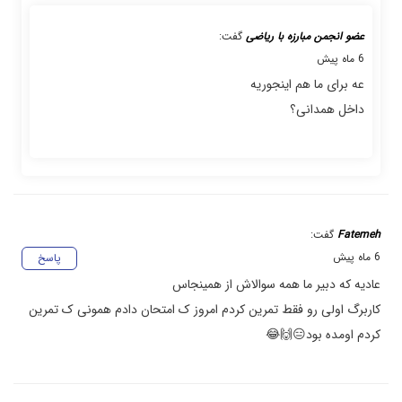
عضو انجمن مبارزه با ریاضی
گفت:
6 ماه پیش
عه برای ما هم اینجوریه
داخل همدانی؟
Fatemeh
گفت:
6 ماه پیش
پاسخ
عادیه که دبیر ما همه سوالاش از همینجاس
کاربرگ اولی رو فقط تمرین کردم امروز ک امتحان دادم همونی ک تمرین
کردم اومده بود😑🙌😂