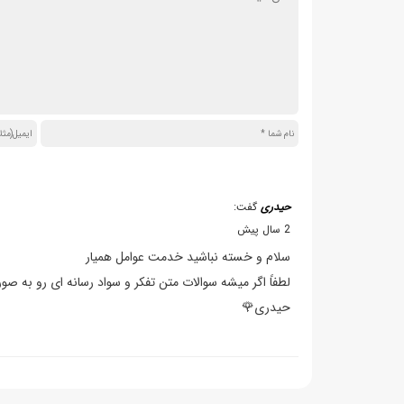
حیدری
گفت:
2 سال پیش
سلام و خسته نباشید خدمت عوامل همیار
لطفاً اگر میشه سوالات متن تفکر و سواد رسانه ای رو به صورت pdf بارگذاری کنید با 
حیدری🌹