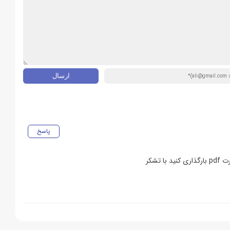
پاسخ
تشکر