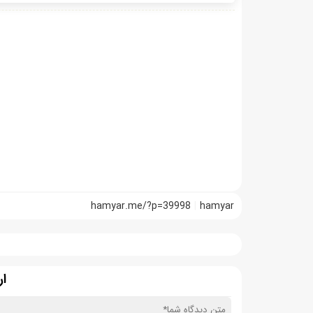
hamyar.me/?p=39998
hamyar
ار