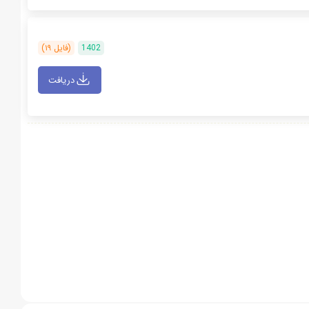
1402
(فایل ۱۹)
دریافت