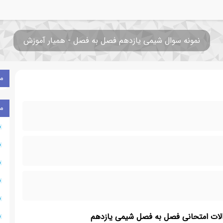
نمونه سوال شیمی یازدهم فصل به فصل - همیار آموزش
م
م
والات امتحانی فصل به فصل شیمی یازدهم