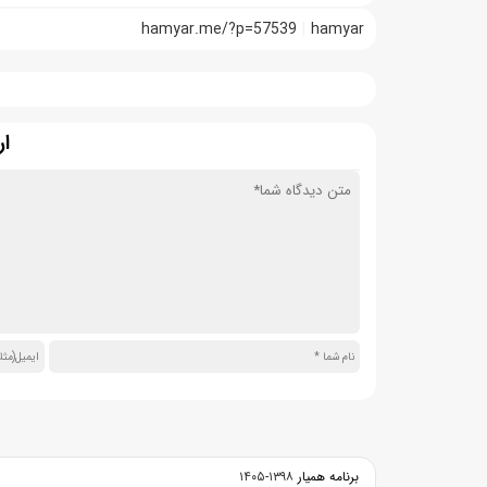
hamyar.me/?p=57539
hamyar
ار
برنامه همیار
۱۳۹۸-۱۴۰۵