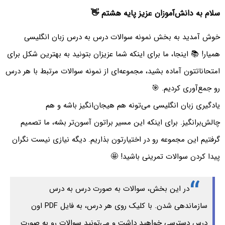
سلام به دانش‌آموزان عزیز پایه هشتم 👋
خوش آمدید به بخش نمونه سوالات درس به درس زبان انگلیسی
همیار! 📚 اینجا، ما برای اینکه شما عزیزان بتونید به بهترین شکل برای
امتحاناتتون آماده بشید، مجموعه‌ای از نمونه سوالات مرتبط با هر درس
رو جمع‌آوری کردیم. 🎯
یادگیری زبان انگلیسی می‌تونه هم هیجان‌انگیز باشه و هم
چالش‌برانگیز. برای اینکه این مسیر براتون آسون‌تر بشه، ما تصمیم
گرفتیم این مجموعه رو در اختیارتون بذاریم. دیگه نیازی نیست نگران
پیدا کردن سوالات تمرینی باشید! 🤩
در این بخش، سوالات به صورت درس به درس
سازماندهی شدن. با کلیک روی هر درس، به فایل PDF اون
درس دسترسی خواهید داشت و می‌تونید سوالات رو به صورت