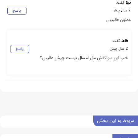
دینا
گفت:
2 سال پیش
پاسخ
ممنون عالیییی
طاها
گفت:
2 سال پیش
پاسخ
خب این سوالاتش مال امسال نیست چیش عالییی؟
مربوط به این بخش