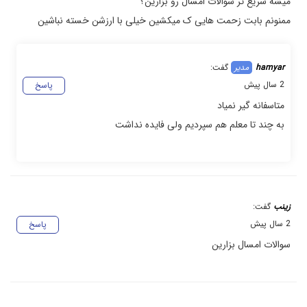
میشه سریع تر سوالات امسال رو بزارین؟
ممنونم بابت زحمت هایی ک میکشین خیلی با ارزشن خسته نباشین
hamyar
گفت:
2 سال پیش
پاسخ
متاسفانه گیر نمیاد
به چند تا معلم هم سپردیم ولی فایده نداشت
زینب
گفت:
2 سال پیش
پاسخ
سوالات امسال بزارین